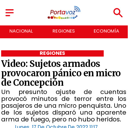
REGIONES
ECONOMÍA
DEPORTES
REGIONES
Video: Sujetos armados
provocaron pánico en micro
de Concepción
Un presunto ajuste de cuentas
provocó minutos de terror entre los
pasajeros de una micro penquista. Uno
de los sujetos disparó una aparente
arma de fuego, pero no hubo heridos.
Lunes, 17 De Octubre De 2022 11:17