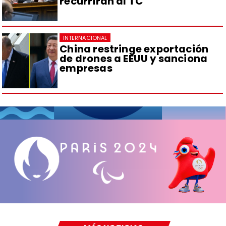
recurrirán al TC
INTERNACIONAL
China restringe exportación
de drones a EEUU y sanciona
empresas