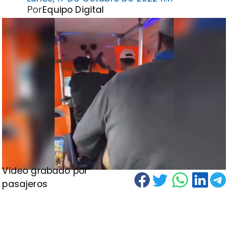
Por
Equipo Digital
Video grabado por
pasajeros