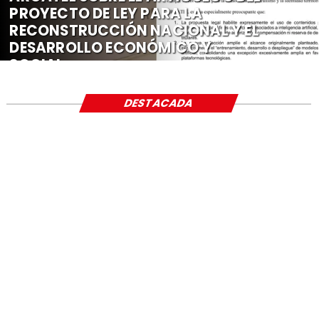
PROYECTO DE LEY PARA LA
RECONSTRUCCIÓN NACIONAL Y EL
DESARROLLO ECONÓMICO Y
SOCIAL
DESTACADA