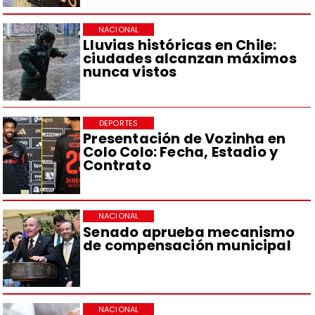
NACIONAL
Lluvias históricas en Chile:
ciudades alcanzan máximos
nunca vistos
DEPORTES
Presentación de Vozinha en
Colo Colo: Fecha, Estadio y
Contrato
NACIONAL
Senado aprueba mecanismo
de compensación municipal
NACIONAL