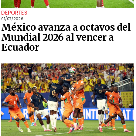
DEPORTES
01/07/2026
México avanza a octavos del
Mundial 2026 al vencer a
Ecuador