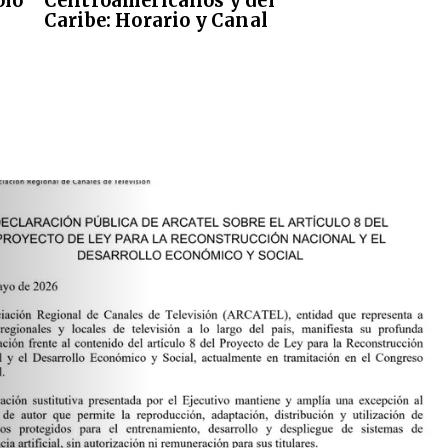
olo
Centroamericanos y del
Caribe: Horario y Canal
BLICA DE
EL ARTÍCULO