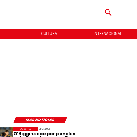
INTERNACIONAL
ENTREVISTAS
MÁS NOTICIAS
DEPORTES
31/07/2026
O'Higgins cae por penales