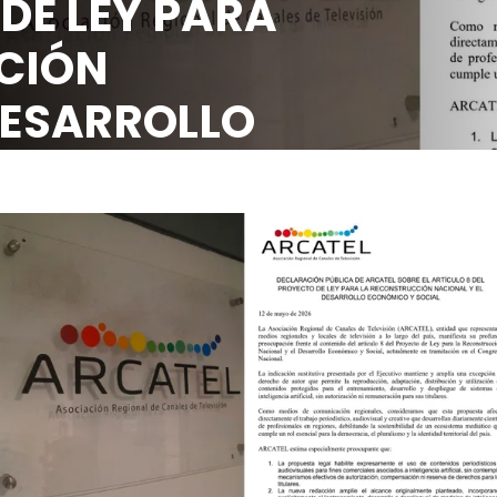
8 DEL PROYECTO
LA RECONSTRUC
NACIONAL Y EL 
ECONÓMICO Y S