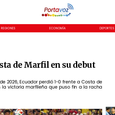
ECONOMÍA
DEPORTES
CULTURA
sta de Marfil en su debut
 de 2026, Ecuador perdió 1-0 frente a Costa de
 la victoria marfileña que puso fin a la racha
.