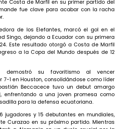
nte Costa de Marfil en su primer partido del
mande fue clave para acabar con la racha
r.
edora de los Elefantes, marcó el gol en el
ied Singo, dejando a Ecuador con su primera
4. Este resultado otorgó a Costa de Marfil
regreso a la Copa del Mundo después de 12
a demostró su favoritismo al vencer
 7-1 en Houston, consolidándose como líder
Sebastián Beccacece tuvo un debut amargo
l, enfrentando a una joven promesa como
adilla para la defensa ecuatoriana.
 jugadores y 15 debutantes en mundiales,
te Curazao en su próximo partido. Mientras