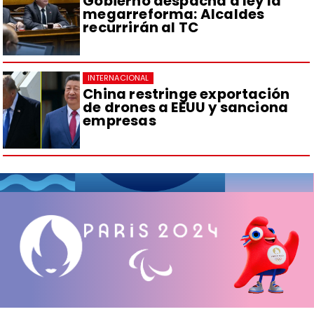
Gobierno despacha a ley la
megarreforma: Alcaldes
recurrirán al TC
INTERNACIONAL
China restringe exportación
de drones a EEUU y sanciona
empresas