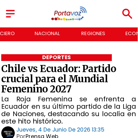
NACIONAL
REGIONES
ECONOMÍA
DEPORTES
Chile vs Ecuador: Partido
crucial para el Mundial
Femenino 2027
La Roja Femenina se enfrenta a
Ecuador en su último partido de la Liga
de Naciones, destacando su localía en
este hito histórico.
Jueves, 4 De Junio De 2026 13:35
Por
Prensa Web