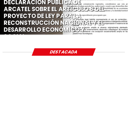
DECLARACIÓN PÚBLICA DE
ARCATEL SOBRE EL ARTÍCULO 8 DEL
PROYECTO DE LEY PARA LA
RECONSTRUCCIÓN NACIONAL Y EL
DESARROLLO ECONÓMICO Y
SOCIAL
DESTACADA