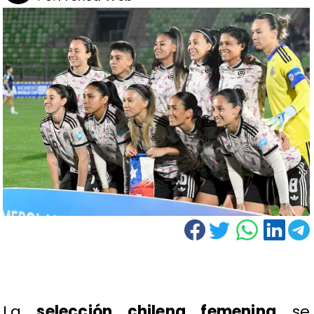
La
selección chilena femenina
se