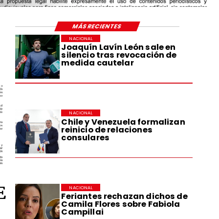
MÁS RECIENTES
NACIONAL
Joaquín Lavín León sale en
silencio tras revocación de
medida cautelar
NACIONAL
Chile y Venezuela formalizan
reinicio de relaciones
consulares
E
NACIONAL
Feriantes rechazan dichos de
Camila Flores sobre Fabiola
Campillai