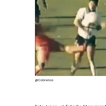
@Cobreloa