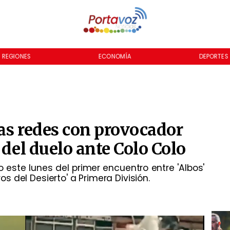
REGIONES
ECONOMÍA
DEPORTES
as redes con provocador
 del duelo ante Colo Colo
o este lunes del primer encuentro entre 'Albos'
ros del Desierto' a Primera División.