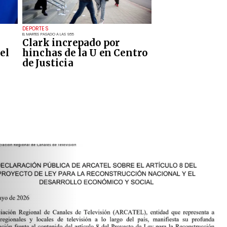
DEPORTES
EL MARTES PASADO A LAS 9:55
Clark increpado por
el
hinchas de la U en Centro
de Justicia