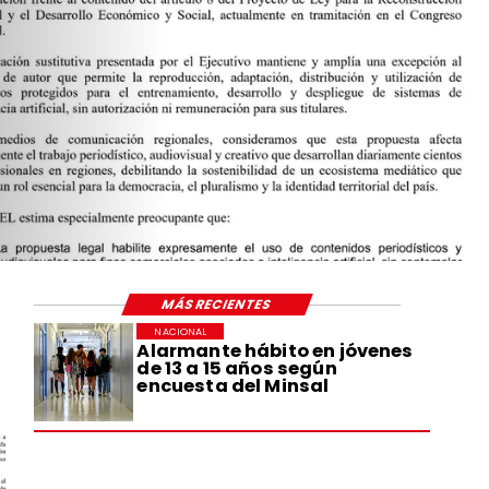
ÓN PÚBLICA DE
OBRE EL ARTÍCULO
YECTO DE LEY PARA
STRUCCIÓN
Y EL DESARROLLO
O Y SOCIAL
MÁS RECIENTES
NACIONAL
Alarmante hábito en jóvenes
de 13 a 15 años según
encuesta del Minsal