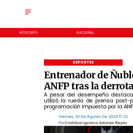
NOTICIERO
NACIONAL
DEPORTES
Entrenador de Ñuble
ANFP tras la derrota
A pesar del desempeño destacado
utilizó la rueda de prensa post-
programación impuesta por la ANF
Viernes, 30 De Agosto De 2024 17:32
Por
Cristóbal Ignacio Adones Reyes