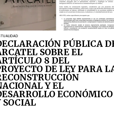
TUALIDAD
DECLARACIÓN PÚBLICA D
ARCATEL SOBRE EL
ARTÍCULO 8 DEL
PROYECTO DE LEY PARA L
RECONSTRUCCIÓN
NACIONAL Y EL
DESARROLLO ECONÓMICO
Y SOCIAL