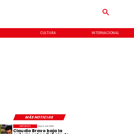
CULTURA
INTERNACIONAL
MÁS NOTICIAS
DEPORTES
Hoy A Las 9:49
Claudio Bravo baja la