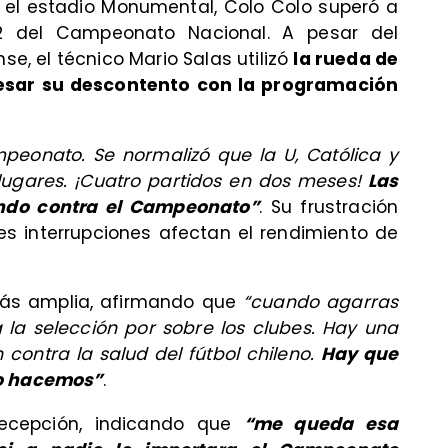
 el estadio Monumental, Colo Colo superó a
2 del Campeonato Nacional. A pesar del
, el técnico Mario Salas utilizó
la rueda de
esar su descontento con la programación
peonato. Se normalizó que la U, Católica y
 lugares. ¡Cuatro partidos en dos meses!
Las
ndo contra el Campeonato”
. Su frustración
s interrupciones afectan el rendimiento de
 más amplia, afirmando que
“cuando agarras
 a la selección por sobre los clubes. Hay una
 contra la salud del fútbol chileno.
Hay que
lo hacemos”
.
ecepción, indicando que
“me queda esa