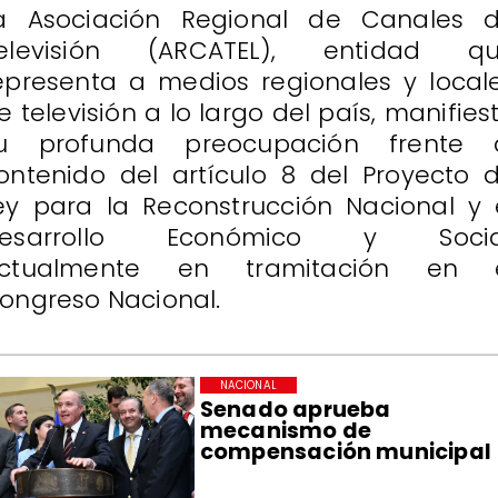
a Asociación Regional de Canales 
elevisión (ARCATEL), entidad q
epresenta a medios regionales y local
e televisión a lo largo del país, manifies
u profunda preocupación frente 
ontenido del artículo 8 del Proyecto 
ey para la Reconstrucción Nacional y 
esarrollo Económico y Socia
ctualmente en tramitación en 
ongreso Nacional.
NACIONAL
Senado aprueba
mecanismo de
compensación municipal