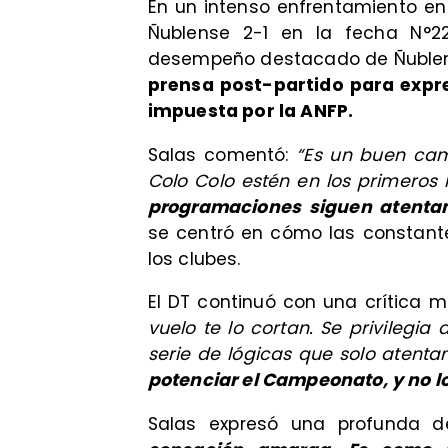
En un intenso enfrentamiento en
Ñublense 2-1 en la fecha N°2
desempeño destacado de Ñublense
prensa post-partido para expr
impuesta por la ANFP.
Salas comentó:
“Es un buen cam
Colo Colo estén en los primeros
programaciones siguen atenta
se centró en cómo las constante
los clubes.
El DT continuó con una crítica
vuelo te lo cortan. Se privilegia
serie de lógicas que solo atentan
potenciar el Campeonato, y no 
Salas expresó una profunda d