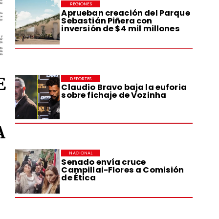
REGIONES
Aprueban creación del Parque
Sebastián Piñera con
inversión de $4 mil millones
E
DEPORTES
Claudio Bravo baja la euforia
sobre fichaje de Vozinha
A
NACIONAL
Senado envía cruce
Campillai-Flores a Comisión
de Ética