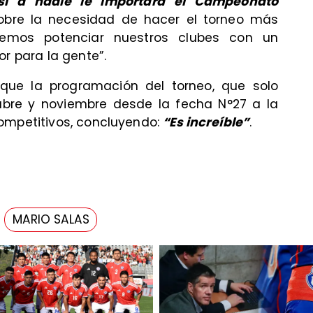
i a nadie le importara el Campeonato
sobre la necesidad de hacer el torneo más
bemos potenciar nuestros clubes con un
 para la gente”.
 que la programación del torneo, que solo
tubre y noviembre desde la fecha N°27 a la
ompetitivos, concluyendo:
“Es increíble”
.
MARIO SALAS