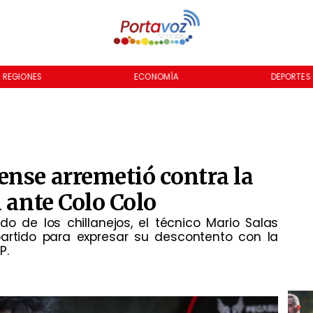
REGIONES
ECONOMÍA
DEPORTES
nse arremetió contra la
 ante Colo Colo
 de los chillanejos, el técnico Mario Salas
partido para expresar su descontento con la
P.