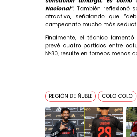
sensación amarga. Es como s
Nacional”
. También reflexionó 
atractivo, señalando que “de
campeonato mucho más seductor
Finalmente, el técnico lamentó
prevé cuatro partidos entre oc
N°30, resulte en torneos menos c
REGIÓN DE ÑUBLE
COLO COLO