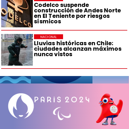
Codelco suspende
construcción de Andes Norte
en El Teniente por riesgos
sísmicos
NACIONAL
Lluvias históricas en Chile:
ciudades alcanzan máximos
nunca vistos