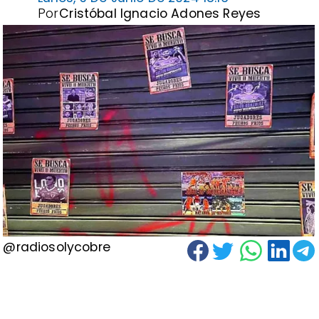
Por
Cristóbal Ignacio Adones Reyes
@radiosolycobre