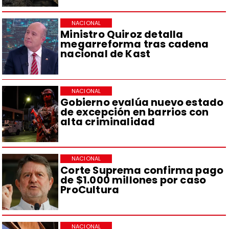
NACIONAL
Ministro Quiroz detalla
megarreforma tras cadena
nacional de Kast
NACIONAL
Gobierno evalúa nuevo estado
de excepción en barrios con
alta criminalidad
NACIONAL
Corte Suprema confirma pago
de $1.000 millones por caso
ProCultura
NACIONAL