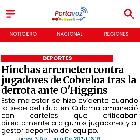
NACIONAL
REGIONES
ECONOMÍA
DEPORTES
Hinchas arremeten contra
jugadores de Cobreloa tras la
derrota ante O'Higgins
​Este malestar se hizo evidente cuando
la sede del club en Calama amaneció
con carteles que criticaban
directamente a algunos jugadores y al
gestor deportivo del equipo.
Lunes, 3 De Junio De 2024 18:16