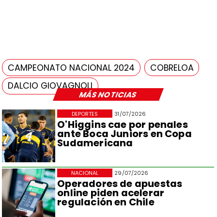
CAMPEONATO NACIONAL 2024
COBRELOA
DALCIO GIOVAGNOLI
MÁS NOTICIAS
DEPORTES
31/07/2026
O'Higgins cae por penales
ante Boca Juniors en Copa
Sudamericana
NACIONAL
29/07/2026
Operadores de apuestas
online piden acelerar
regulación en Chile