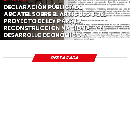
DECLARACIÓN PÚBLICA DE
ARCATEL SOBRE EL ARTÍCULO 8 DEL
PROYECTO DE LEY PARA LA
RECONSTRUCCIÓN NACIONAL Y EL
DESARROLLO ECONÓMICO Y
SOCIAL
DESTACADA