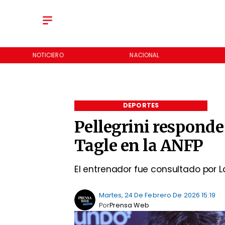
NOTICIERO
NACIONAL
DEPORTES
Pellegrini responde 
Tagle en la ANFP
El entrenador fue consultado por La 
Martes, 24 De Febrero De 2026 15:19
Por
Prensa Web