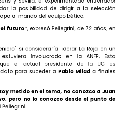
Betis y Sevilla, el experimentado entrenador
ar la posibilidad de dirigir a la selección
tapa al mando del equipo bético.
el futuro”
, expresó Pellegrini, de 72 años, en
niero" si consideraría liderar La Roja en un
estuviera involucrado en la ANFP. Esta
 que el actual presidente de la UC es
idato para suceder a
Pablo Milad
a finales
toy metido en el tema, no conozco a Juan
vo, pero no lo conozco desde el punto de
Pellegrini.