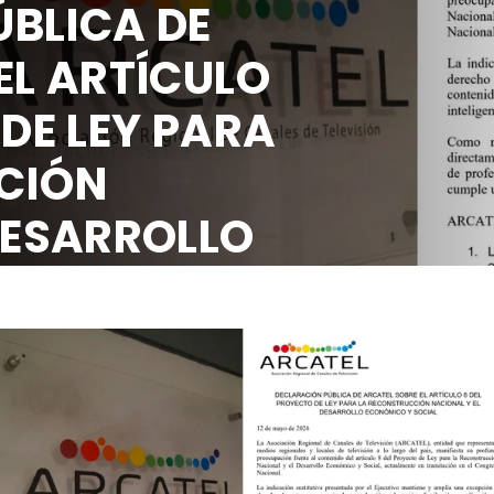
BLICA DE
EL ARTÍCULO
 DE LEY PARA
CIÓN
DESARROLLO
OCIAL