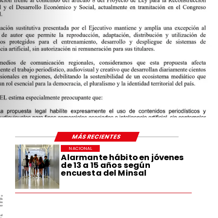
MÁS RECIENTES
NACIONAL
Alarmante hábito en jóvenes
de 13 a 15 años según
encuesta del Minsal