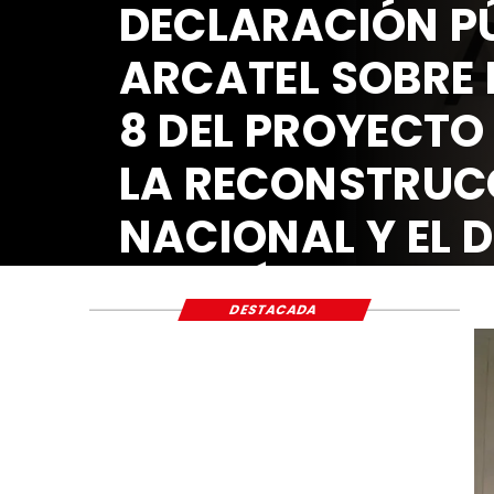
DECLARACIÓN PÚ
ARCATEL SOBRE 
8 DEL PROYECTO
LA RECONSTRUC
NACIONAL Y EL 
ECONÓMICO Y S
DESTACADA