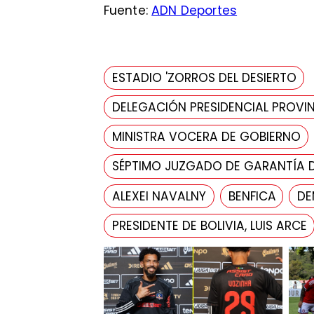
Fuente:
ADN Deportes
ESTADIO 'ZORROS DEL DESIERTO
DELEGACIÓN PRESIDENCIAL PROVIN
MINISTRA VOCERA DE GOBIERNO
SÉPTIMO JUZGADO DE GARANTÍA 
ALEXEI NAVALNY
BENFICA
DE
PRESIDENTE DE BOLIVIA, LUIS ARCE