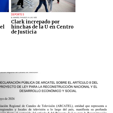
DEPORTES
EL MARTES PASADO A LAS 9:55
Clark increpado por
el
hinchas de la U en Centro
de Justicia