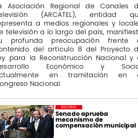
a Asociación Regional de Canales 
elevisión (ARCATEL), entidad q
epresenta a medios regionales y local
e televisión a lo largo del país, manifies
u profunda preocupación frente 
ontenido del artículo 8 del Proyecto 
ey para la Reconstrucción Nacional y 
esarrollo Económico y Socia
ctualmente en tramitación en 
ongreso Nacional.
NACIONAL
Senado aprueba
mecanismo de
compensación municipal