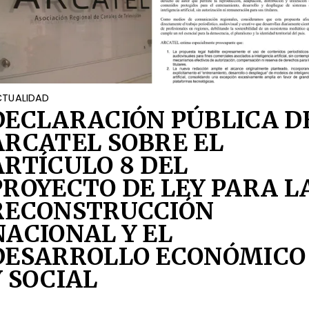
TUALIDAD
DECLARACIÓN PÚBLICA D
ARCATEL SOBRE EL
ARTÍCULO 8 DEL
PROYECTO DE LEY PARA L
RECONSTRUCCIÓN
NACIONAL Y EL
DESARROLLO ECONÓMICO
Y SOCIAL