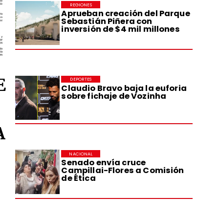
REGIONES
Aprueban creación del Parque
Sebastián Piñera con
inversión de $4 mil millones
E
DEPORTES
Claudio Bravo baja la euforia
sobre fichaje de Vozinha
A
NACIONAL
Senado envía cruce
Campillai-Flores a Comisión
de Ética