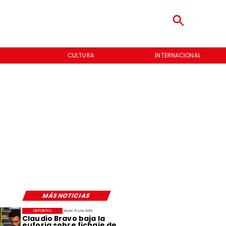
CULTURA
INTERNACIONAL
MÁS NOTICIAS
DEPORTES
Ayer A Las 9:49
Claudio Bravo baja la
euforia sobre fichaje de