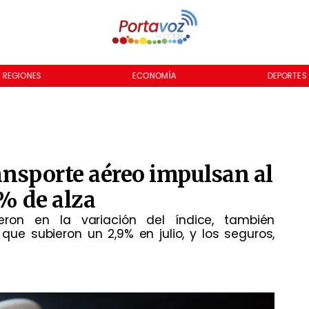
REGIONES
ECONOMÍA
DEPORTES
ransporte aéreo impulsan al
7% de alza
yeron en la variación del índice, también
ue subieron un 2,9% en julio, y los seguros,