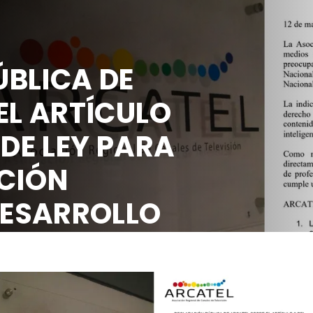
BLICA DE
EL ARTÍCULO
 DE LEY PARA
CIÓN
DESARROLLO
OCIAL