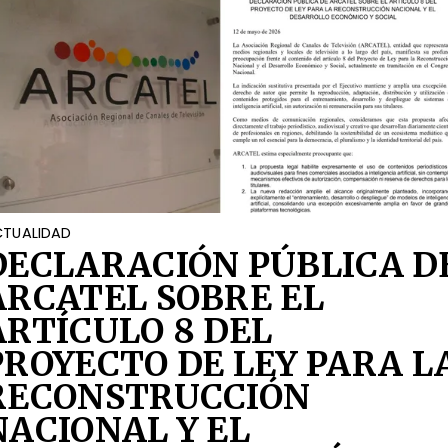
TUALIDAD
DECLARACIÓN PÚBLICA D
ARCATEL SOBRE EL
ARTÍCULO 8 DEL
PROYECTO DE LEY PARA L
RECONSTRUCCIÓN
NACIONAL Y EL