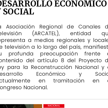
DESARROLLO ECONÓMICO
Y SOCIAL
a Asociación Regional de Canales 
elevisión (ARCATEL), entidad q
epresenta a medios regionales y local
e televisión a lo largo del país, manifies
u profunda preocupación frente 
ontenido del artículo 8 del Proyecto 
ey para la Reconstrucción Nacional y 
esarrollo Económico y Socia
ctualmente en tramitación en 
ongreso Nacional.
NACIONAL