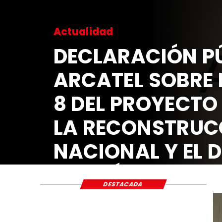
Actualidad
DECLARACIÓN PÚ
ARCATEL SOBRE 
8 DEL PROYECTO
LA RECONSTRUC
NACIONAL Y EL 
ECONÓMICO Y S
DESTACADA