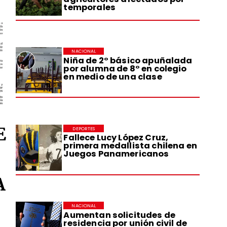
temporales
NACIONAL
Niña de 2° básico apuñalada
por alumna de 8° en colegio
en medio de una clase
E
DEPORTES
Fallece Lucy López Cruz,
primera medallista chilena en
Juegos Panamericanos
A
NACIONAL
Aumentan solicitudes de
residencia por unión civil de