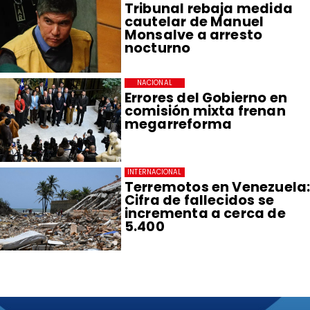
Tribunal rebaja medida
cautelar de Manuel
Monsalve a arresto
nocturno
NACIONAL
Errores del Gobierno en
comisión mixta frenan
megarreforma
INTERNACIONAL
Terremotos en Venezuela
Cifra de fallecidos se
incrementa a cerca de
5.400