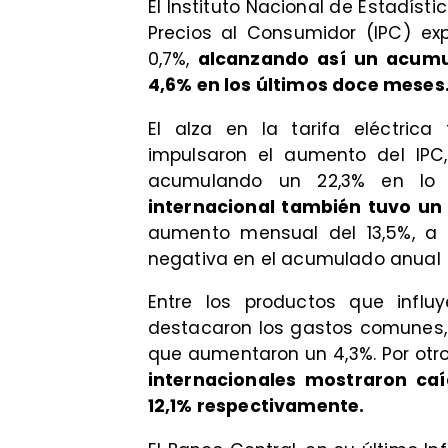
El Instituto Nacional de Estadísti
Precios al Consumidor (IPC) ex
0,7%,
alcanzando así un acumul
4,6% en los últimos doce meses
El alza en la tarifa eléctrica
impulsaron el aumento del IPC,
acumulando un 22,3% en l
internacional también tuvo un i
aumento mensual del 13,5%, a 
negativa en el acumulado anual (
Entre los productos que influy
destacaron los gastos comunes, q
que aumentaron un 4,3%. Por otr
internacionales mostraron caí
12,1% respectivamente.