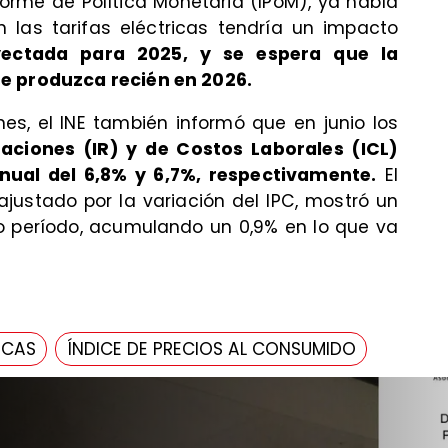
forme de Política Monetaria (IPoM), ya había
 las tarifas eléctricas tendría un impacto
oyectada para 2025, y se espera que la
se produzca recién en 2026.
es, el INE también informó que en junio los
ciones (IR) y de Costos Laborales (ICL)
nual del 6,8% y 6,7%, respectivamente.
El
justado por la variación del IPC, mostró un
o período, acumulando un 0,9% en lo que va
ICAS
ÍNDICE DE PRECIOS AL CONSUMIDO