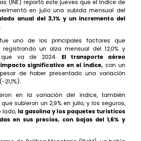
cas (INE) reportó este jueves que el Índice de
perimentó en julio una subida mensual del
ado anual del 3,1% y un incremento del
.
 fue uno de los principales factores que
 registrando un alza mensual del 12,0% y
o que va de 2024.
El transporte aéreo
mpacto significativo en el índice,
con un
pesar de haber presentado una variación
-21,1%).
eron en la variación del índice, también
ue subieron un 2,9% en julio, y los seguros,
o lado,
la gasolina y los paquetes turísticos
das en sus precios, con bajas del 1,6% y