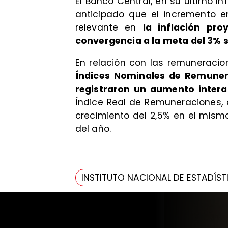
El Banco Central, en su último In
anticipado que el incremento en
relevante en
la inflación pr
convergencia a la meta del 3% 
En relación con las remuneracion
Índices Nominales de Remunera
registraron un aumento intera
Índice Real de Remuneraciones, a
crecimiento del 2,5% en el mism
del año.
INSTITUTO NACIONAL DE ESTADÍST