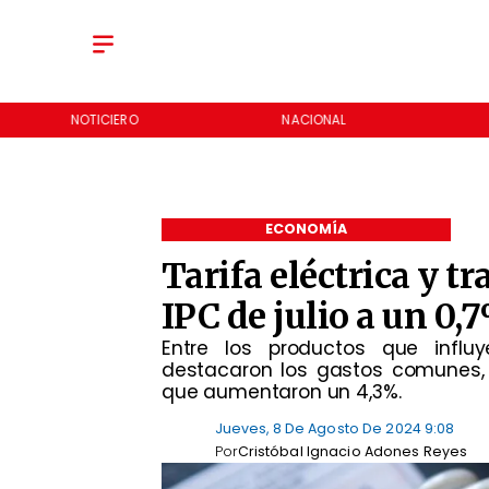
NOTICIERO
NACIONAL
ECONOMÍA
Tarifa eléctrica y t
IPC de julio a un 0,
​Entre los productos que influ
destacaron los gastos comunes, q
que aumentaron un 4,3%.
Jueves, 8 De Agosto De 2024 9:08
Por
Cristóbal Ignacio Adones Reyes