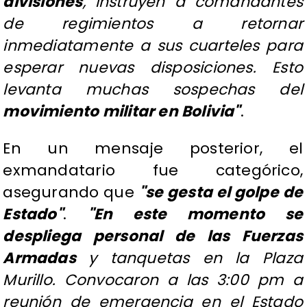
divisiones
, instruyen a comandantes
de regimientos a retornar
inmediatamente a sus cuarteles para
esperar nuevas disposiciones. Esto
levanta muchas sospechas del
movimiento militar en Bolivia"
.
En un mensaje posterior, el
exmandatario fue categórico,
asegurando que
"se gesta el golpe de
Estado"
.
"En este momento se
despliega personal de las Fuerzas
Armadas
y tanquetas en la Plaza
Murillo. Convocaron a las 3:00 pm a
reunión de emergencia en el Estado