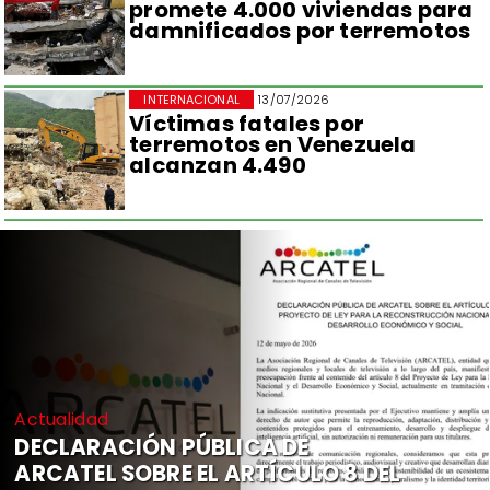
promete 4.000 viviendas para
damnificados por terremotos
INTERNACIONAL
13/07/2026
Víctimas fatales por
terremotos en Venezuela
alcanzan 4.490
Actualidad
DECLARACIÓN PÚBLICA DE
ARCATEL SOBRE EL ARTÍCULO 8 DEL