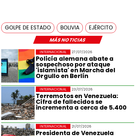
GOLPE DE ESTADO
BOLIVIA
EJÉRCITO
MÁS NOTICIAS
INTERNACIONAL
27/07/2026
Policía alemana abate a
sospechoso por ataque
'islamista' en Marcha del
Orgullo en Berlín
INTERNACIONAL
23/07/2026
Terremotos en Venezuela:
Cifra de fallecidos se
incrementa a cerca de 5.400
INTERNACIONAL
21/07/2026
Presidenta de Venezuela