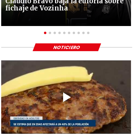
Claudio Bravo baja la euforia sobre
fichaje de Vozinha
NOTICIERO