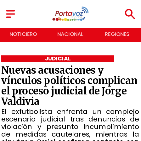
NOTICIERO
NACIONAL
REGIONES
JUDICIAL
Nuevas acusaciones y
vínculos políticos complican
el proceso judicial de Jorge
Valdivia
El exfutbolista enfrenta un complejo
escenario judicial tras denuncias de
violación y presunto incumplimiento
de medidas cautelares, mientras la