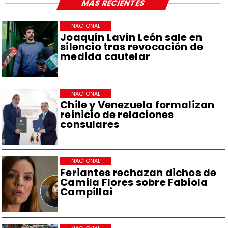
MÁS RECIENTES
NACIONAL
Joaquín Lavín León sale en
silencio tras revocación de
medida cautelar
NACIONAL
Chile y Venezuela formalizan
reinicio de relaciones
consulares
NACIONAL
Feriantes rechazan dichos de
Camila Flores sobre Fabiola
Campillai