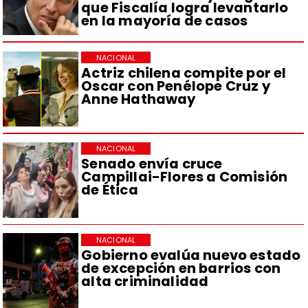
que Fiscalía logra levantarlo
en la mayoría de casos
NACIONAL
Actriz chilena compite por el
Oscar con Penélope Cruz y
Anne Hathaway
NACIONAL
Senado envía cruce
Campillai-Flores a Comisión
de Ética
NACIONAL
Gobierno evalúa nuevo estado
de excepción en barrios con
alta criminalidad