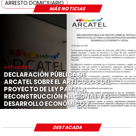
ARRESTO DOMICILIARIO
MÁS NOTICIAS
Actualidad
DECLARACIÓN PÚBLICA DE
ARCATEL SOBRE EL ARTÍCULO 8 DEL
PROYECTO DE LEY PARA LA
RECONSTRUCCIÓN NACIONAL Y EL
DESARROLLO ECONÓMICO Y
SOCIAL
DESTACADA