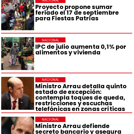
NACIONAL
Proyecto propone sumar
feriado el 17 de septiembre
para Fiestas Patrias
NACIONAL
IPC de julio aumenta 0,1% por
alimentos y vivienda
NACIONAL
Ministro Arrau detalla quinto
estado de excepción:
contempla toques de queda,
restricciones y escuchas
telefónicas en zonas críticas
NACIONAL
Ministro Arrau defiende
secreto bancario y asegura