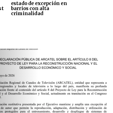
estado de excepción en
st
barrios con alta
criminalidad