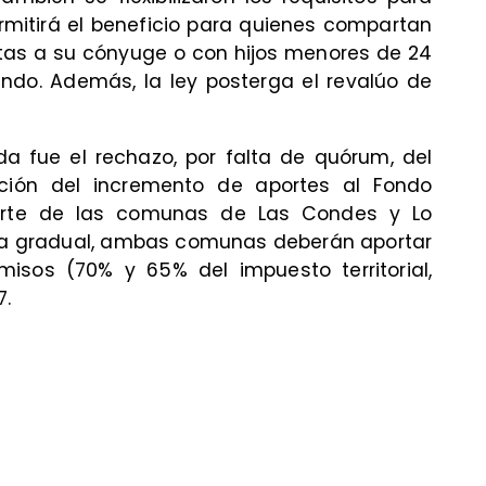
rmitirá el beneficio para quienes compartan
ntas a su cónyuge o con hijos menores de 24
ndo. Además, la ley posterga el revalúo de
da fue el rechazo, por falta de quórum, del
ición del incremento de aportes al Fondo
arte de las comunas de Las Condes y Lo
lza gradual, ambas comunas deberán aportar
isos (70% y 65% del impuesto territorial,
7.