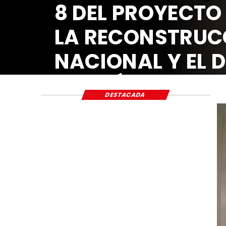
8 DEL PROYECTO
LA RECONSTRUC
NACIONAL Y EL 
ECONÓMICO Y S
DESTACADA