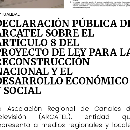
TUALIDAD
DECLARACIÓN PÚBLICA D
ARCATEL SOBRE EL
ARTÍCULO 8 DEL
PROYECTO DE LEY PARA L
RECONSTRUCCIÓN
NACIONAL Y EL
DESARROLLO ECONÓMICO
Y SOCIAL
a Asociación Regional de Canales 
elevisión (ARCATEL), entidad q
epresenta a medios regionales y local