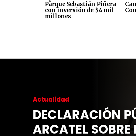
Parque Sebastián Piñera
Cam
con inversión de $4 mil
Com
millones
Actualidad
DECLARACIÓN PÚ
ARCATEL SOBRE 