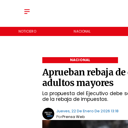
NOTICIERO
NACIONAL
NACIONAL
Aprueban rebaja de
adultos mayores
La propuesta del Ejecutivo debe s
de la rebaja de impuestos.
Jueves, 22 De Enero De 2026 13:18
Por
Prensa Web