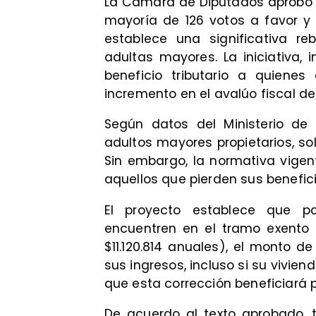
La Cámara de Diputados aprobó 
mayoría de 126 votos a favor y 
establece una significativa re
adultas mayores. La iniciativa, 
beneficio tributario a quiene
incremento en el avalúo fiscal de
Según datos del Ministerio de
adultos mayores propietarios, sol
Sin embargo, la normativa vigen
aquellos que pierden sus benefic
El proyecto establece que p
encuentren en el tramo exento 
$11.120.814 anuales), el monto d
sus ingresos, incluso si su vivien
que esta corrección beneficiará 
De acuerdo al texto aprobado, ta