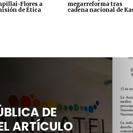
pillai-Flores a
megarreforma tras
isión de Ética
cadena nacional de Ka
BLICA DE
EL ARTÍCULO