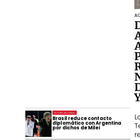
AC
INTERNACIONAL
L
Brasil reduce contacto
diplomático con Argentina
T
por dichos de Milei
r