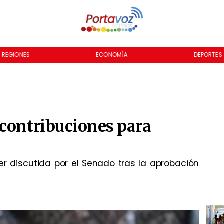
REGIONES
ECONOMÍA
DEPORTES
 contribuciones para
er discutida por el Senado tras la aprobación