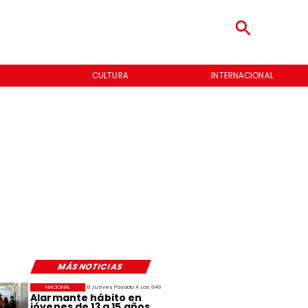
CULTURA
INTERNACIONAL
MÁS NOTICIAS
NACIONAL
El Jueves Pasado A Las 9:49
Alarmante hábito en
jóvenes de 13 a 15 años