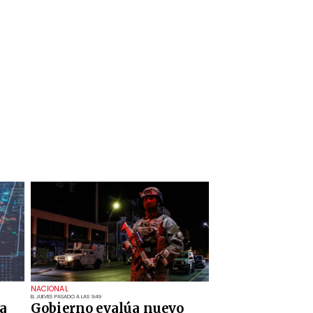
NACIONAL
EL JUEVES PASADO A LAS 9:49
a
Gobierno evalúa nuevo