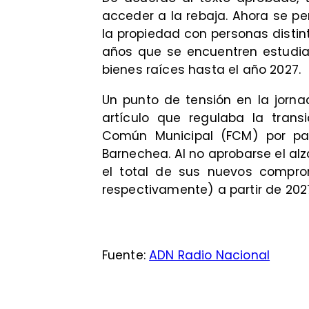
acceder a la rebaja. Ahora se pe
la propiedad con personas disti
años que se encuentren estudia
bienes raíces hasta el año 2027.
Un punto de tensión en la jorna
artículo que regulaba la trans
Común Municipal (FCM) por p
Barnechea. Al no aprobarse el a
el total de sus nuevos comprom
respectivamente) a partir de 202
Fuente:
ADN Radio Nacional