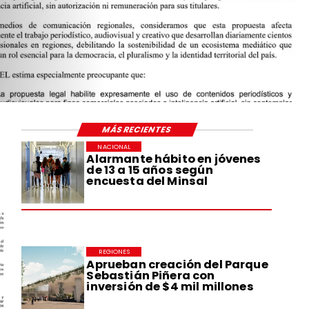
MÁS RECIENTES
NACIONAL
Alarmante hábito en jóvenes
de 13 a 15 años según
encuesta del Minsal
REGIONES
Aprueban creación del Parque
Sebastián Piñera con
inversión de $4 mil millones