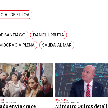
CIAL DE EL LOA
DE SANTIAGO
DANIEL URRUTIA
MOCRACIA PLENA
SALIDA AL MAR
NAL
NACIONAL
 PASADO A LAS 9:49
EL JUEVES PASADO A LAS 9:49
ado envía cruce
Ministro Quiroz detall