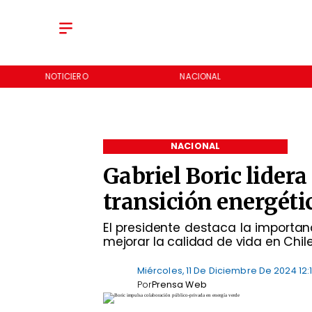
NOTICIERO
NACIONAL
NACIONAL
Gabriel Boric lidera
transición energétic
El presidente destaca la importan
mejorar la calidad de vida en Chile
Miércoles, 11 De Diciembre De 2024 12:
Por
Prensa Web