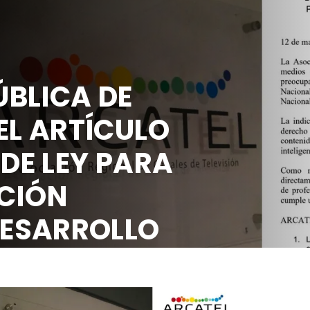
BLICA DE
EL ARTÍCULO
 DE LEY PARA
CIÓN
DESARROLLO
OCIAL