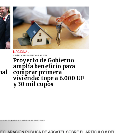
NACIONAL
EL MIÉRCOLES PASADO A LAS 9:35
Proyecto de Gobierno
amplía beneficio para
pal
comprar primera
vivienda: tope a 6.000 UF
y 30 mil cupos