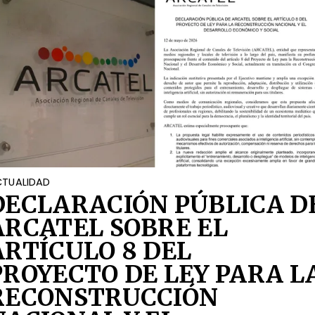
TUALIDAD
DECLARACIÓN PÚBLICA D
ARCATEL SOBRE EL
ARTÍCULO 8 DEL
PROYECTO DE LEY PARA L
RECONSTRUCCIÓN