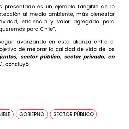
us presentado es un ejemplo tangible de lo
rotección al medio ambiente, más bienestar
ividad, eficiencia y valor agregado para
queremos para Chile”.
seguir avanzando en esta alianza entre el
bjetivo de mejorar la calidad de vida de los
ntos, sector público, sector privado, en
.
", concluyó.
IBLE
GOBIERNO
SECTOR PÚBLICO