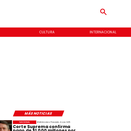
CULTURA
INTERNACIONAL
MÁS NOTICIAS
NACIONAL
El Miércoles Pasado A Las 9:35
Corte Suprema confirma
pago de $1.000 millones por