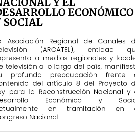
NACIONAL Y EL
DESARROLLO ECONÓMICO
Y SOCIAL
a Asociación Regional de Canales 
elevisión (ARCATEL), entidad q
epresenta a medios regionales y local
e televisión a lo largo del país, manifies
u profunda preocupación frente 
ontenido del artículo 8 del Proyecto 
ey para la Reconstrucción Nacional y 
esarrollo Económico y Socia
ctualmente en tramitación en 
ongreso Nacional.