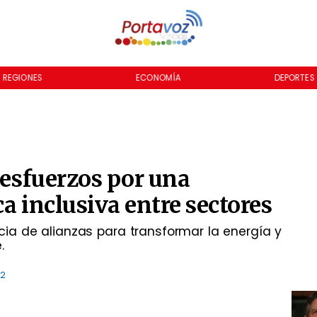
REGIONES
ECONOMÍA
DEPORTES
 esfuerzos por una
a inclusiva entre sectores
cia de alianzas para transformar la energía y
.
12