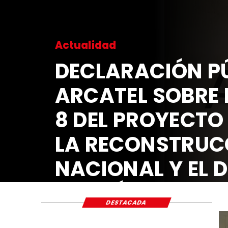
Actualidad
DECLARACIÓN PÚ
ARCATEL SOBRE 
8 DEL PROYECTO
LA RECONSTRUC
NACIONAL Y EL 
ECONÓMICO Y S
DESTACADA