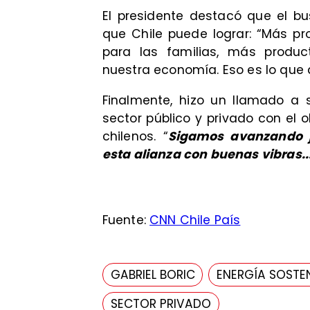
El presidente destacó que el b
que Chile puede lograr: “Más p
para las familias, más product
nuestra economía. Eso es lo que 
Finalmente, hizo un llamado a 
sector público y privado con el o
chilenos. “
Sigamos avanzando ju
esta alianza con buenas vibras..
Fuente:
CNN Chile País
GABRIEL BORIC
ENERGÍA SOSTEN
SECTOR PRIVADO