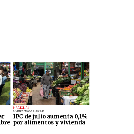
NACIONAL
EL VIERNES PASADO A LAS 12:40
ar
IPC de julio aumenta 0,1%
mbre
por alimentos y vivienda