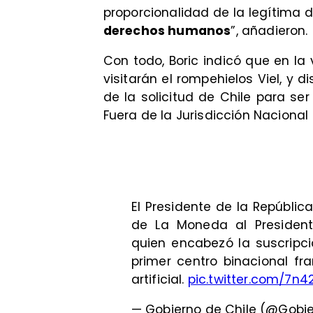
proporcionalidad de la legítima 
derechos humanos
”, añadieron.
Con todo, Boric indicó que en l
visitarán el rompehielos Viel, y 
de la solicitud de Chile para se
Fuera de la Jurisdicción Nacional 
El Presidente de la República,
de La Moneda al Presiden
quien encabezó la suscripc
primer centro binacional fr
artificial.
pic.twitter.com/7n
— Gobierno de Chile (@Gobi