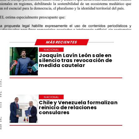
MÁS RECIENTES
NACIONAL
Joaquín Lavín León sale en
silencio tras revocación de
medida cautelar
NACIONAL
Chile y Venezuela formalizan
reinicio de relaciones
consulares