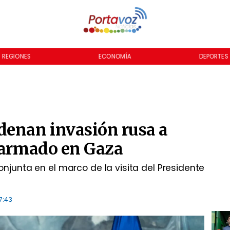
REGIONES
ECONOMÍA
DEPORTES
denan invasión rusa a
o armado en Gaza
njunta en el marco de la visita del Presidente
7:43