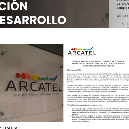
CIÓN
DESARROLLO
OCIAL
TUALIDAD