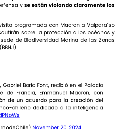
defensa y
se están violando claramente los
a visita programada con Macron a Valparaíso
discutirán sobre la protección a los océanos y
r sede de Biodiversidad Marina de las Zonas
(BBNJ).
 Gabriel Boric Font, recibió en el Palacio
te de Francia, Emmanuel Macron, con
ión de un acuerdo para la creación del
anco-chileno dedicado a la inteligencia
42iPNoWs
ernodeChile)
November 20, 2024