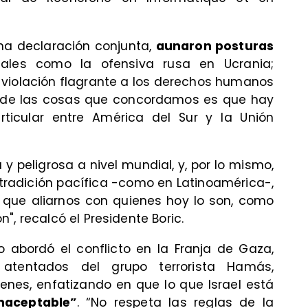
na declaración conjunta,
aunaron posturas
tales como la ofensiva rusa en Ucrania;
violación flagrante a los derechos humanos
na de las cosas que concordamos es que hay
articular entre América del Sur y la Unión
 y peligrosa a nivel mundial, y, por lo mismo,
radición pacífica -como en Latinoamérica-,
ue aliarnos con quienes hoy lo son, como
", recalcó el Presidente Boric.
 abordó el conflicto en la Franja de Gaza,
tentados del grupo terrorista Hamás,
henes, enfatizando en que lo que Israel está
naceptable”
. “No respeta las reglas de la