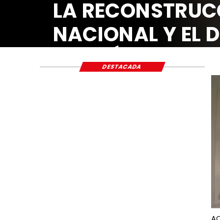
LA RECONSTRUC
NACIONAL Y EL 
ECONÓMICO Y S
DESTACADA
AC