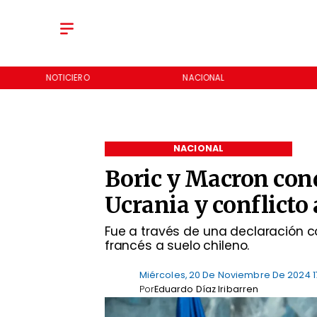
NOTICIERO
NACIONAL
NACIONAL
Boric y Macron con
Ucrania y conflict
Fue a través de una declaración co
francés a suelo chileno.
Miércoles, 20 De Noviembre De 2024 1
Por
Eduardo Díaz Iribarren