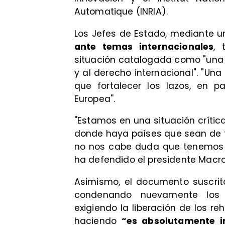
Automatique (INRIA).
Los Jefes de Estado, mediante u
ante temas internacionales
, 
situación catalogada como "una 
y al derecho internacional". "U
que fortalecer los lazos, en p
Europea''.
''Estamos en una situación crítica
donde haya países que sean de t
no nos cabe duda que tenemos q
ha defendido el presidente Macron
Asimismo, el documento suscrito
condenando nuevamente los a
exigiendo la liberación de los re
haciendo
“es absolutamente i