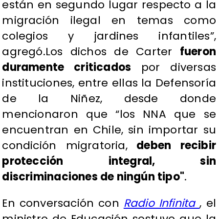
están en segundo lugar respecto a la
migración ilegal en temas como
colegios y jardines infantiles”,
agregó.Los dichos de Carter
fueron
duramente criticados
por diversas
instituciones, entre ellas la Defensoría
de la Niñez, desde donde
mencionaron que “los NNA que se
encuentran en Chile, sin importar su
condición migratoria,
deben recibir
protección integral, sin
discriminaciones de ningún tipo"
.
En conversación con
Radio Infinita
, el
ministro de Educación sostuvo que la