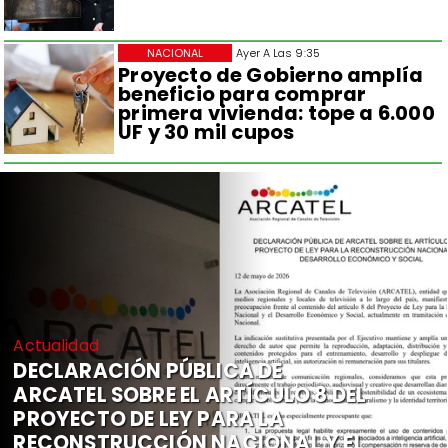
NACIONAL
Ayer A Las 9:35
Proyecto de Gobierno amplía
beneficio para comprar
primera vivienda: tope a 6.000
UF y 30 mil cupos
Actualidad
DECLARACIÓN PÚBLICA DE
ARCATEL SOBRE EL ARTÍCULO 8 DEL
PROYECTO DE LEY PARA LA
RECONSTRUCCIÓN NACIONAL Y EL