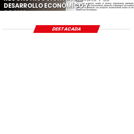
DESARROLLO ECONÓMICO Y
SOCIAL
DESTACADA