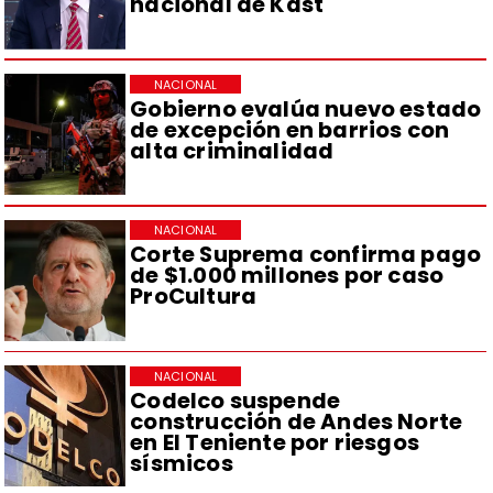
nacional de Kast
NACIONAL
Gobierno evalúa nuevo estado
de excepción en barrios con
alta criminalidad
NACIONAL
Corte Suprema confirma pago
de $1.000 millones por caso
ProCultura
NACIONAL
Codelco suspende
construcción de Andes Norte
en El Teniente por riesgos
sísmicos