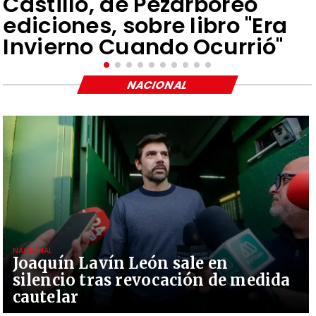
Castillo, de Pezarbóreo
ediciones, sobre libro "Era
Invierno Cuando Ocurrió"
NACIONAL
NACIONAL
Joaquín Lavín León sale en
silencio tras revocación de medida
cautelar