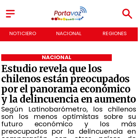
NACIONAL
REGIONES
ECONOMÍA
NACIONAL
Estudio revela que los
chilenos están preocupados
por el panorama económico
y la delincuencia en aumento
Según Latinobarómetro, los chilenos
son los menos optimistas sobre su
futuro económico y los más
preocupados por la delincuencia en