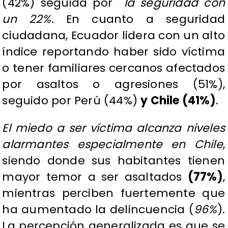
(42%) seguida por
la seguridad con
un 22%
. En cuanto a seguridad
ciudadana, Ecuador lidera con un alto
índice reportando haber sido víctima
o tener familiares cercanos afectados
por asaltos o agresiones (51%),
seguido por Perú (44%)
y Chile (41%)
.
El miedo a ser víctima alcanza niveles
alarmantes especialmente en Chile
,
siendo donde sus habitantes tienen
mayor temor a ser asaltados
(77%)
,
mientras perciben fuertemente que
ha aumentado la delincuencia (
96%
).
La percepción generalizada es que se