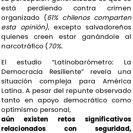
está perdiendo contra crimen
organizado (
61% chilenos comparten
esta opinión)
, excepto salvadoreños
quienes creen estar ganándole al
narcotráfico (
70%
.
El estudio “Latinobarómetro: La
Democracia Resiliente” revela una
situación compleja para América
Latina. A pesar del repunte observado
tanto en apoyo democrático como
optimismo personal,
aún existen retos significativos
relacionados con seguridad,