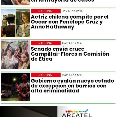
NACIONAL
Hoy A Las 12:40
Actriz chilena compite por el
Oscar con Penélope Cruz y
Anne Hathaway
NACIONAL
Ayer A Las 9:49
Senado envía cruce
Campillai-Flores a Comisión
de Ética
NACIONAL
Ayer A Las 9:49
Gobierno evalúa nuevo estado
de excepción en barrios con
alta criminalidad