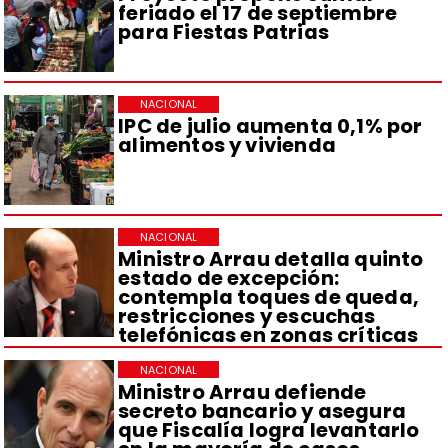
feriado el 17 de septiembre
para Fiestas Patrias
NACIONAL
IPC de julio aumenta 0,1% por
alimentos y vivienda
NACIONAL
Ministro Arrau detalla quinto
estado de excepción:
contempla toques de queda,
restricciones y escuchas
telefónicas en zonas críticas
NACIONAL
Ministro Arrau defiende
secreto bancario y asegura
que Fiscalía logra levantarlo