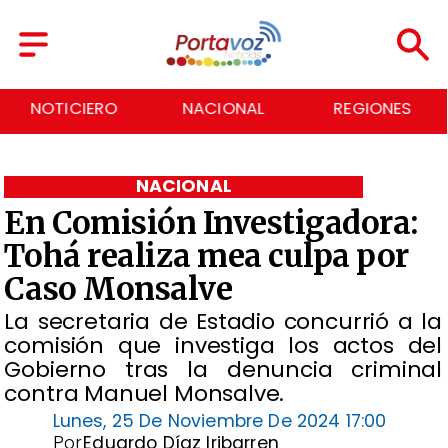
NACIONAL
REGIONES
ECONOMÍA
NACIONAL
En Comisión Investigadora:
Tohá realiza mea culpa por
Caso Monsalve
​La secretaria de Estadio concurrió a la
comisión que investiga los actos del
Gobierno tras la denuncia criminal
contra Manuel Monsalve.
Lunes, 25 De Noviembre De 2024 17:00
Por
Eduardo Díaz Iribarren