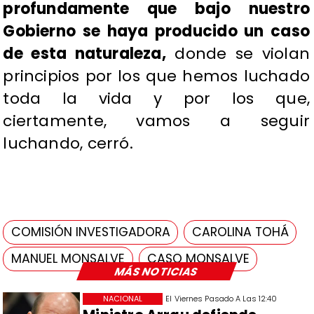
profundamente que bajo nuestro
Gobierno se haya producido un caso
de esta naturaleza,
donde se violan
principios por los que hemos luchado
toda la vida y por los que,
ciertamente, vamos a seguir
luchando, cerró.
COMISIÓN INVESTIGADORA
CAROLINA TOHÁ
MANUEL MONSALVE
CASO MONSALVE
MÁS NOTICIAS
NACIONAL
El Viernes Pasado A Las 12:40