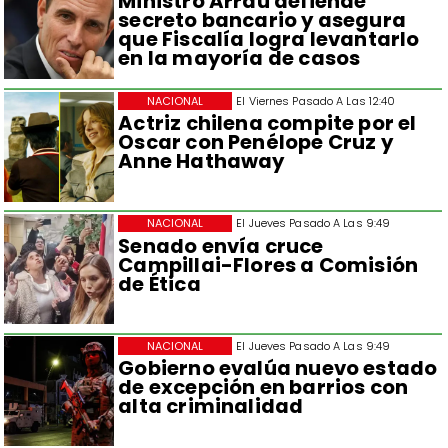
Ministro Arrau defiende
secreto bancario y asegura
que Fiscalía logra levantarlo
en la mayoría de casos
NACIONAL
El Viernes Pasado A Las 12:40
Actriz chilena compite por el
Oscar con Penélope Cruz y
Anne Hathaway
NACIONAL
El Jueves Pasado A Las 9:49
Senado envía cruce
Campillai-Flores a Comisión
de Ética
NACIONAL
El Jueves Pasado A Las 9:49
Gobierno evalúa nuevo estado
de excepción en barrios con
alta criminalidad