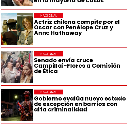
en la mayoría de casos
NACIONAL
Actriz chilena compite por el
Oscar con Penélope Cruz y
Anne Hathaway
NACIONAL
Senado envía cruce
Campillai-Flores a Comisión
de Ética
NACIONAL
Gobierno evalúa nuevo estado
de excepción en barrios con
alta criminalidad