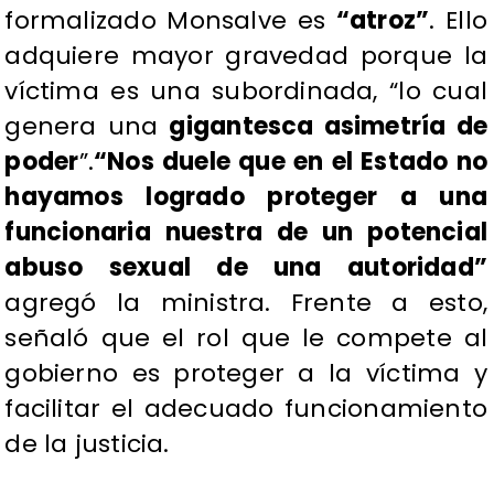
formalizado Monsalve es
“atroz”
. Ello
adquiere mayor gravedad porque la
víctima es una subordinada, “lo cual
genera una
gigantesca asimetría de
poder
”.
“Nos duele que en el Estado no
hayamos logrado proteger a una
funcionaria nuestra de un potencial
abuso sexual de una autoridad”
agregó la ministra. Frente a esto,
señaló que el rol que le compete al
gobierno es proteger a la víctima y
facilitar el adecuado funcionamiento
de la justicia.