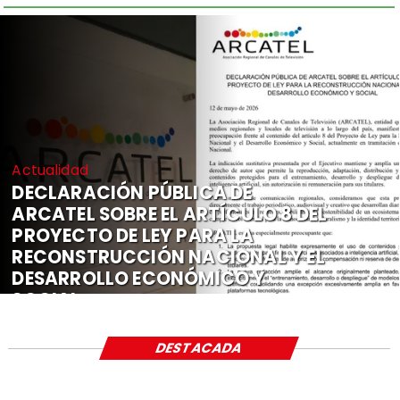
Actualidad
DECLARACIÓN PÚBLICA DE
ARCATEL SOBRE EL ARTÍCULO 8 DEL
PROYECTO DE LEY PARA LA
RECONSTRUCCIÓN NACIONAL Y EL
DESARROLLO ECONÓMICO Y
SOCIAL
DESTACADA