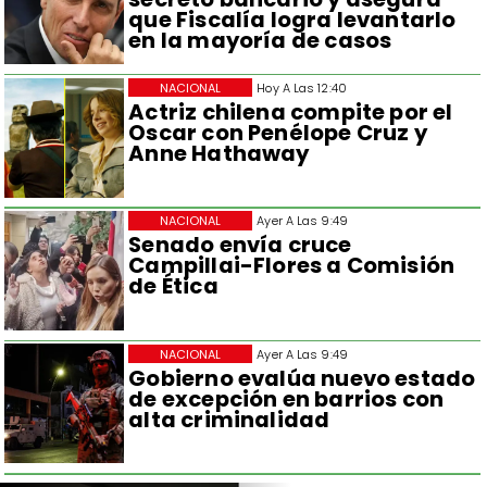
que Fiscalía logra levantarlo
en la mayoría de casos
NACIONAL
Hoy A Las 12:40
Actriz chilena compite por el
Oscar con Penélope Cruz y
Anne Hathaway
NACIONAL
Ayer A Las 9:49
Senado envía cruce
Campillai-Flores a Comisión
de Ética
NACIONAL
Ayer A Las 9:49
Gobierno evalúa nuevo estado
de excepción en barrios con
alta criminalidad