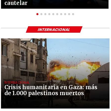
cautelar
INTERNACIONAL
INTERNACIONAL
Crisis humanitaria en Gaza: más
de 1.000 palestinos muertos