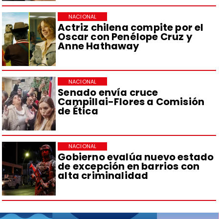
NACIONAL
Actriz chilena compite por el
Oscar con Penélope Cruz y
Anne Hathaway
NACIONAL
Senado envía cruce
Campillai-Flores a Comisión
de Ética
NACIONAL
Gobierno evalúa nuevo estado
de excepción en barrios con
alta criminalidad