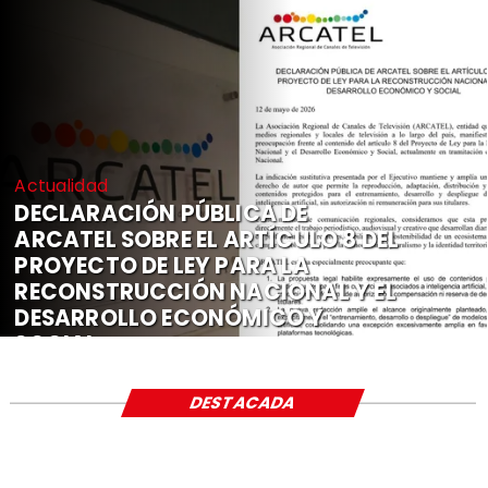
Actualidad
DECLARACIÓN PÚBLICA DE
ARCATEL SOBRE EL ARTÍCULO 8 DEL
PROYECTO DE LEY PARA LA
RECONSTRUCCIÓN NACIONAL Y EL
DESARROLLO ECONÓMICO Y
SOCIAL
DESTACADA