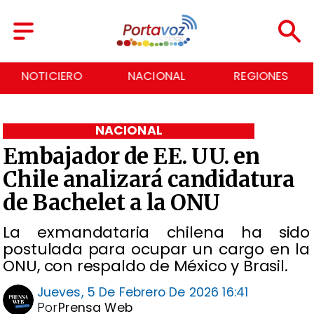
NACIONAL
REGIONES
ECONOMÍA
NACIONAL
Embajador de EE. UU. en
Chile analizará candidatura
de Bachelet a la ONU
La exmandataria chilena ha sido
postulada para ocupar un cargo en la
ONU, con respaldo de México y Brasil.
Jueves, 5 De Febrero De 2026 16:41
Por
Prensa Web