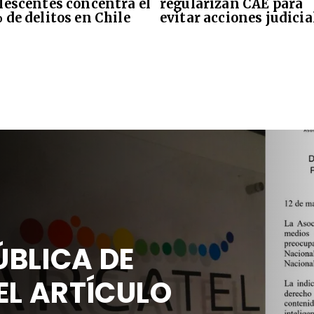
lescentes concentra el
regularizan CAE para
 de delitos en Chile
evitar acciones judicia
Actualidad
DECLARACIÓN PÚ
ARCATEL SOBRE 