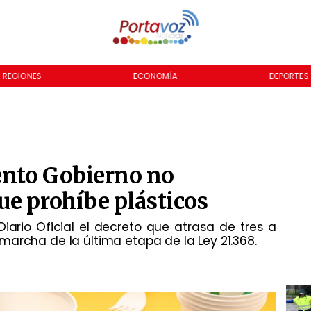
REGIONES
ECONOMÍA
DEPORTES
ento Gobierno no
e prohíbe plásticos
Diario Oficial el decreto que atrasa de tres a
archa de la última etapa de la Ley 21.368.