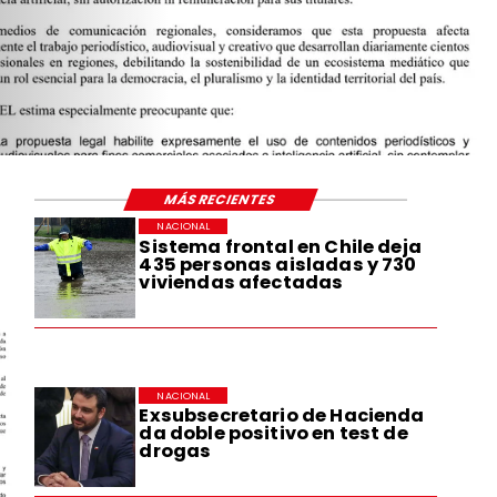
 DE LEY PARA
CIÓN
DESARROLLO
OCIAL
MÁS RECIENTES
NACIONAL
Sistema frontal en Chile deja
435 personas aisladas y 730
viviendas afectadas
NACIONAL
Exsubsecretario de Hacienda
da doble positivo en test de
drogas