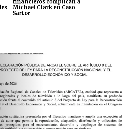
financieros complican a
les
Michael Clark en Caso
Sartor
BLICA DE
EL ARTÍCULO