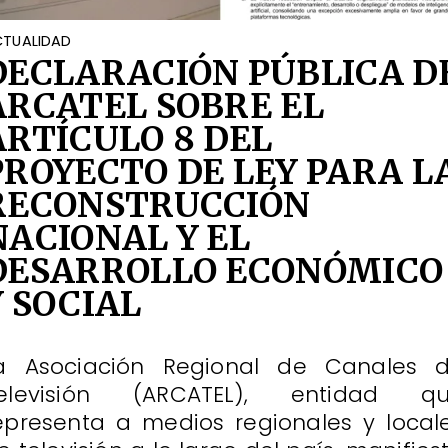
TUALIDAD
DECLARACIÓN PÚBLICA D
ARCATEL SOBRE EL
ARTÍCULO 8 DEL
PROYECTO DE LEY PARA L
RECONSTRUCCIÓN
NACIONAL Y EL
DESARROLLO ECONÓMICO
Y SOCIAL
a Asociación Regional de Canales 
elevisión (ARCATEL), entidad q
epresenta a medios regionales y local