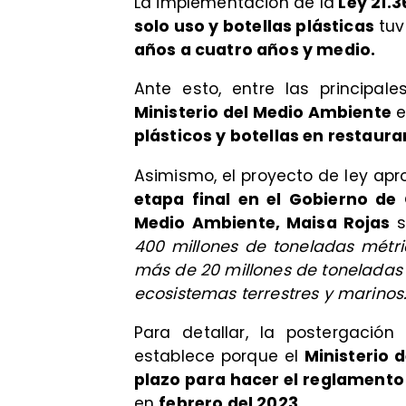
La implementación de la
Ley 21.3
solo uso y botellas plásticas
tuv
años a cuatro años y medio.
Ante esto, entre las principal
Ministerio del Medio Ambiente
e
plásticos y botellas en restaura
Asimismo, el proyecto de ley ap
etapa final en el Gobierno de
Medio Ambiente, Maisa Rojas
s
400 millones de toneladas métr
más de 20 millones de toneladas 
ecosistemas terrestres y marinos:
Para detallar, la postergació
establece porque el
Ministerio 
plazo para hacer el reglamento
en
febrero del 2023.