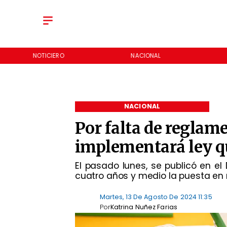
NOTICIERO
NACIONAL
NACIONAL
Por falta de reglam
implementará ley qu
El pasado lunes, se publicó en el 
cuatro años y medio la puesta en m
Martes, 13 De Agosto De 2024 11:35
Por
Katrina Nuñez Farias