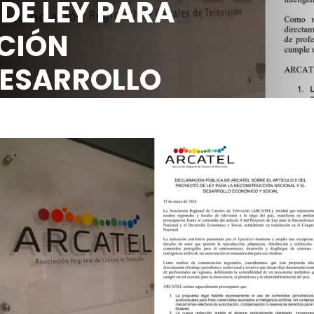
8 DEL PROYECTO
LA RECONSTRUC
NACIONAL Y EL 
ECONÓMICO Y S