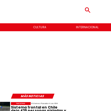
CULTURA
INTERNACIONAL
MÁS NOTICIAS
NACIONAL
El Viernes Pasado A Las 9:54
Sistema frontal en Chile
deja 435 personas aisladas y