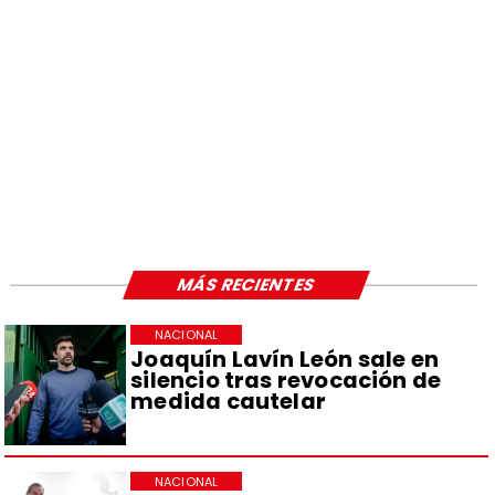
MÁS RECIENTES
NACIONAL
Joaquín Lavín León sale en
silencio tras revocación de
medida cautelar
NACIONAL