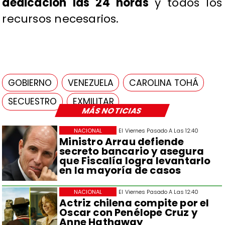
dedicación las 24 horas
y todos los
recursos necesarios.
GOBIERNO
VENEZUELA
CAROLINA TOHÁ
SECUESTRO
EXMILITAR
MÁS NOTICIAS
NACIONAL
El Viernes Pasado A Las 12:40
Ministro Arrau defiende
secreto bancario y asegura
que Fiscalía logra levantarlo
en la mayoría de casos
NACIONAL
El Viernes Pasado A Las 12:40
Actriz chilena compite por el
Oscar con Penélope Cruz y
Anne Hathaway