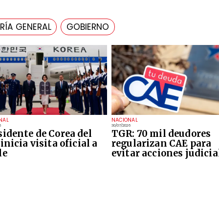
RÍA GENERAL
GOBIERNO
NAL
NACIONAL
6
30/07/2026
sidente de Corea del
TGR: 70 mil deudores
inicia visita oficial a
regularizan CAE para
le
evitar acciones judicia