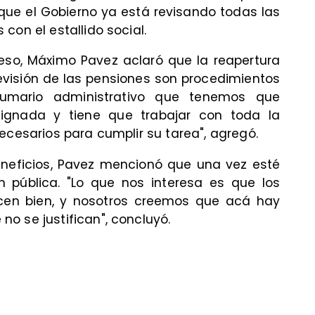
que el Gobierno ya está revisando todas las
con el estallido social.
eso, Máximo Pavez aclaró que la reapertura
revisión de las pensiones son procedimientos
 sumario administrativo que tenemos que
signada y tiene que trabajar con toda la
ecesarios para cumplir su tarea", agregó.
beneficios, Pavez mencionó que una vez esté
n pública. "Lo que nos interesa es que los
licen bien, y nosotros creemos que acá hay
o se justifican", concluyó.