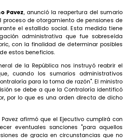
o Pavez
, anunció la reapertura del sumario
el proceso de otorgamiento de pensiones de
ante el estallido social. Esta medida tiene
tigación administrativa que fue sobreseída
ric, con la finalidad de determinar posibles
 de estos beneficios.
eral de la República nos instruyó reabrir el
ue, cuando los sumarios administrativos
ontraloría para la toma de razón". El ministro
sión se debe a que la Contraloría identificó
or, por lo que es una orden directa de dicho
, Pavez afirmó que el Ejecutivo cumplirá con
lecer eventuales sanciones "para aquellos
nsiones de gracia en circunstancias que no