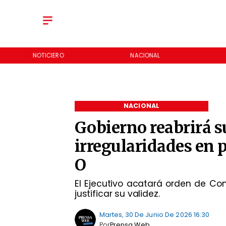
NOTICIERO
NACIONAL
NACIONAL
Gobierno reabrirá 
irregularidades en p
O
El Ejecutivo acatará orden de Con
justificar su validez.
Martes, 30 De Junio De 2026 16:30
Por
Prensa Web