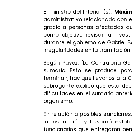
El ministro del Interior (s),
Máxim
administrativo relacionado con 
gracia a personas afectadas dur
como objetivo revisar la inves
durante el gobierno de Gabriel Bo
irregularidades en la tramitación
Según Pavez, "La Contraloría Gen
sumario. Esto se produce porq
terminan, hay que llevarlos a la C
subrogante explicó que esta deci
dificultades en el sumario anteri
organismo.
En relación a posibles sanciones
la instrucción y buscará estab
funcionarios que entregaron pe