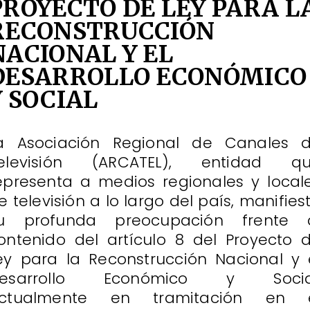
PROYECTO DE LEY PARA L
RECONSTRUCCIÓN
NACIONAL Y EL
DESARROLLO ECONÓMICO
Y SOCIAL
a Asociación Regional de Canales 
elevisión (ARCATEL), entidad q
epresenta a medios regionales y local
e televisión a lo largo del país, manifies
u profunda preocupación frente 
ontenido del artículo 8 del Proyecto 
ey para la Reconstrucción Nacional y 
esarrollo Económico y Socia
ctualmente en tramitación en 