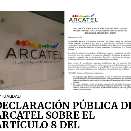
OCIAL
TUALIDAD
DECLARACIÓN PÚBLICA D
ARCATEL SOBRE EL
ARTÍCULO 8 DEL