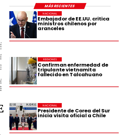
MÁS RECIENTES
NACIONAL
Embajador de EE.UU. critica
ministros chilenos por
aranceles
REGIONES
Confirman enfermedad de
tripulante vietnamita
fallecido en Talcahuano
E
NACIONAL
Presidente de Corea del Sur
inicia visita oficial a Chile