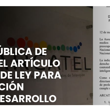
BLICA DE
EL ARTÍCULO
 DE LEY PARA
CIÓN
DESARROLLO