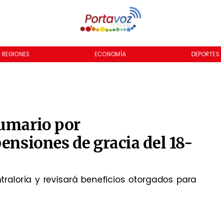
REGIONES
ECONOMÍA
DEPORTES
sumario por
ensiones de gracia del 18-
traloría y revisará beneficios otorgados para