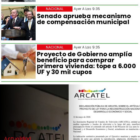
NACIONAL
Ayer A Las 9:35
Senado aprueba mecanismo
de compensación municipal
NACIONAL
Ayer A Las 9:35
Proyecto de Gobierno amplía
beneficio para comprar
primera vivienda: tope a 6.000
UF y 30 mil cupos
Actualidad