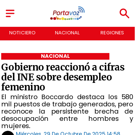
NACIONAL
REGIONES
ECONOMÍA
NACIONAL
Gobierno reaccionó a cifras
del INE sobre desempleo
femenino
El ministro Boccardo destaca los 580
mil puestos de trabajo generados, pero
reconoce la persistente brecha de
desocupación entre hombres y
mujeres.
Miércoles, 29 De Octubre De 2025 14:58