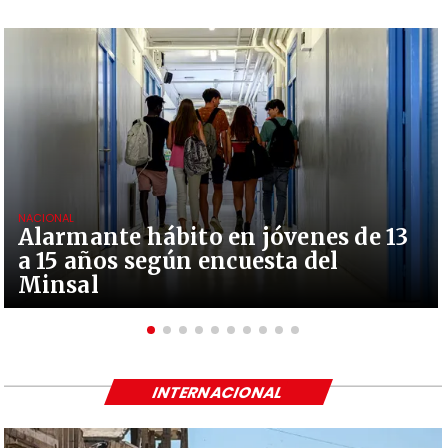
NACIONAL
Alarmante hábito en jóvenes de 13
a 15 años según encuesta del
Minsal
INTERNACIONAL