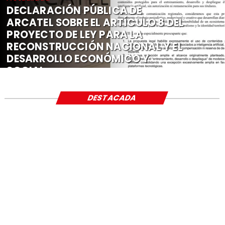
DECLARACIÓN PÚBLICA DE
ARCATEL SOBRE EL ARTÍCULO 8 DEL
PROYECTO DE LEY PARA LA
RECONSTRUCCIÓN NACIONAL Y EL
DESARROLLO ECONÓMICO Y
SOCIAL
DESTACADA