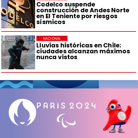
Codelco suspende
construcción de Andes Norte
en El Teniente por riesgos
sísmicos
NACIONAL
Lluvias históricas en Chile:
ciudades alcanzan máximos
nunca vistos