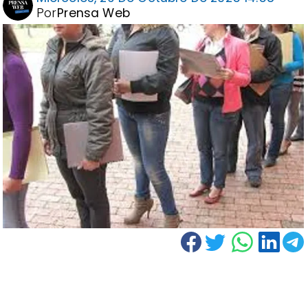
Por
Prensa Web