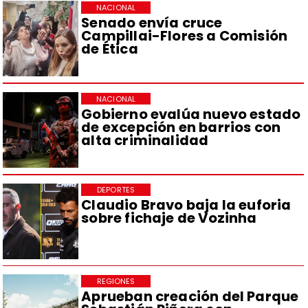
NACIONAL
Senado envía cruce
Campillai-Flores a Comisión
de Ética
NACIONAL
Gobierno evalúa nuevo estado
de excepción en barrios con
alta criminalidad
DEPORTES
Claudio Bravo baja la euforia
sobre fichaje de Vozinha
REGIONES
Aprueban creación del Parque