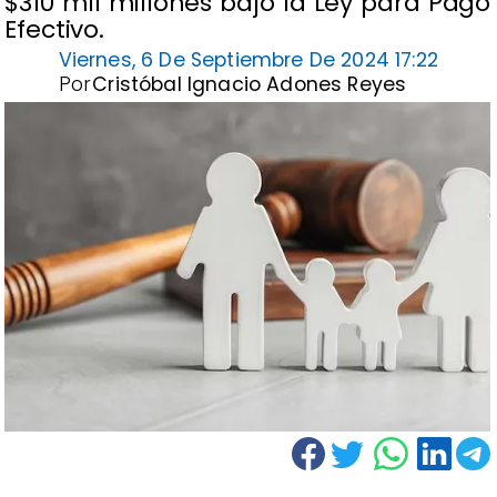
$310 mil millones bajo la Ley para Pago
Efectivo.
Viernes, 6 De Septiembre De 2024 17:22
Por
Cristóbal Ignacio Adones Reyes