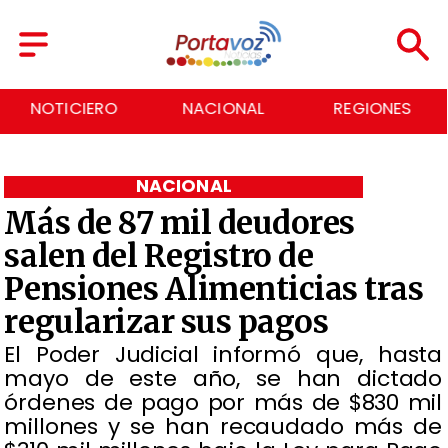
NACIONAL
REGIONES
ECONOMÍA
NACIONAL
Más de 87 mil deudores
salen del Registro de
Pensiones Alimenticias tras
regularizar sus pagos
​El Poder Judicial informó que, hasta
mayo de este año, se han dictado
órdenes de pago por más de $830 mil
millones y se han recaudado más de