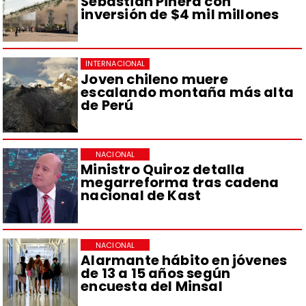
Sebastián Piñera con
inversión de $4 mil millones
INTERNACIONAL
Joven chileno muere
escalando montaña más alta
de Perú
NACIONAL
Ministro Quiroz detalla
megarreforma tras cadena
nacional de Kast
NACIONAL
Alarmante hábito en jóvenes
de 13 a 15 años según
encuesta del Minsal