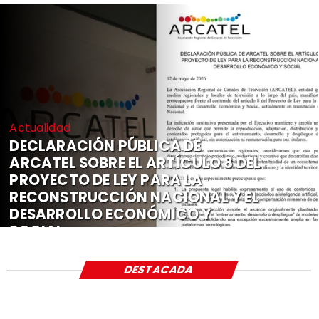
Actualidad
DECLARACIÓN PÚBLICA DE
ARCATEL SOBRE EL ARTÍCULO 8 DEL
PROYECTO DE LEY PARA LA
RECONSTRUCCIÓN NACIONAL Y EL
DESARROLLO ECONÓMICO Y
SOCIAL
DESTACADA