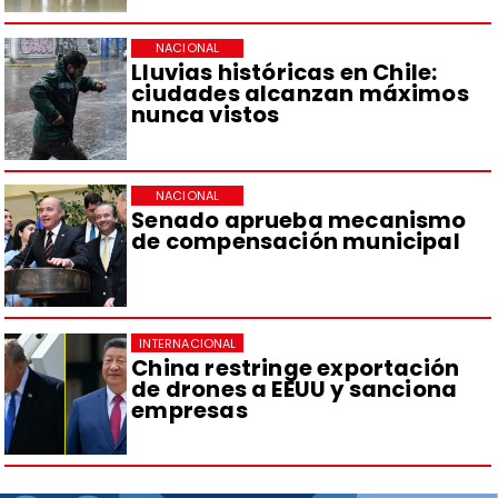
NACIONAL
Lluvias históricas en Chile:
ciudades alcanzan máximos
nunca vistos
NACIONAL
Senado aprueba mecanismo
de compensación municipal
INTERNACIONAL
China restringe exportación
de drones a EEUU y sanciona
empresas