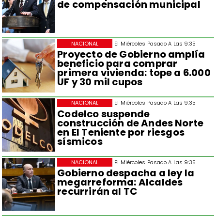
de compensación municipal
NACIONAL
El Miércoles Pasado A Las 9:35
Proyecto de Gobierno amplía
beneficio para comprar
primera vivienda: tope a 6.000
UF y 30 mil cupos
NACIONAL
El Miércoles Pasado A Las 9:35
Codelco suspende
construcción de Andes Norte
en El Teniente por riesgos
sísmicos
NACIONAL
El Miércoles Pasado A Las 9:35
Gobierno despacha a ley la
megarreforma: Alcaldes
recurrirán al TC