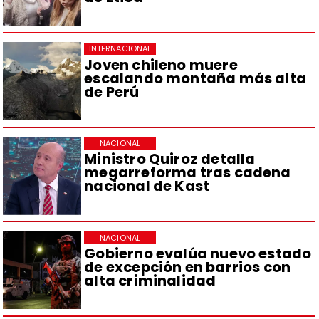
INTERNACIONAL
Joven chileno muere
escalando montaña más alta
de Perú
NACIONAL
Ministro Quiroz detalla
megarreforma tras cadena
nacional de Kast
NACIONAL
Gobierno evalúa nuevo estado
de excepción en barrios con
alta criminalidad