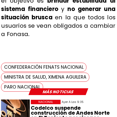
el objetivo es
brindar estabilidad al
sistema financiero
y
no generar una
situación brusca
en la que todos los
usuarios se vean obligados a cambiar
a Fonasa.
CONFEDERACIÓN FENATS NACIONAL
MINISTRA DE SALUD, XIMENA AGUILERA
PARO NACIONAL
MÁS NOTICIAS
NACIONAL
Ayer A Las 9:35
Codelco suspende
construcción de Andes Norte