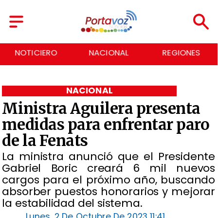
NACIONAL
REGIONES
ECONOMÍA
NACIONAL
Ministra Aguilera presenta
medidas para enfrentar paro
de la Fenats
La ministra anunció que el Presidente
Gabriel Boric creará 6 mil nuevos
cargos para el próximo año, buscando
absorber puestos honorarios y mejorar
la estabilidad del sistema.
Lunes, 2 De Octubre De 2023 11:41