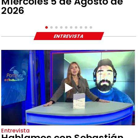
Miércoles 5 de Agosto de
2026
ENTREVISTA
Entrevista
Hablamos con Sebastián