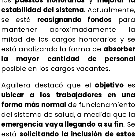
los
puestos honorarios
y
mejorar la
estabilidad del sistema
. Actualmente,
se está
reasignando fondos
para
mantener aproximadamente la
mitad de los cargos honorarios y se
está analizando la forma de
absorber
la mayor cantidad de personal
posible en los cargos vacantes.
Aguilera destacó que el
objetivo
es
ubicar a los trabajadores en una
forma más normal
de funcionamiento
del sistema de salud, a medida que la
emergencia vaya llegando a su fin
. Se
está
solicitando la inclusión de estos