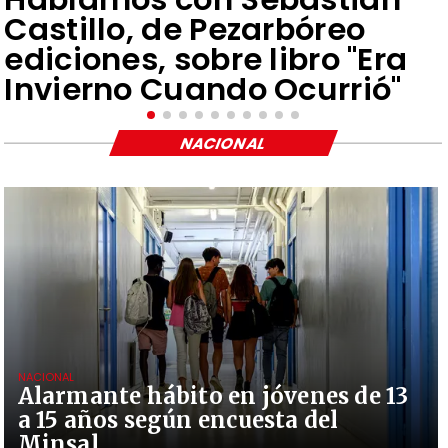
Castillo, de Pezarbóreo
ediciones, sobre libro "Era
Invierno Cuando Ocurrió"
NACIONAL
NACIONAL
Alarmante hábito en jóvenes de 13
a 15 años según encuesta del
Minsal