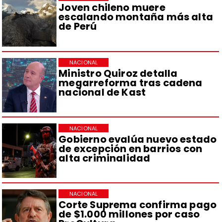
Joven chileno muere
escalando montaña más alta
de Perú
NACIONAL
Ministro Quiroz detalla
megarreforma tras cadena
nacional de Kast
NACIONAL
Gobierno evalúa nuevo estado
de excepción en barrios con
alta criminalidad
NACIONAL
Corte Suprema confirma pago
de $1.000 millones por caso