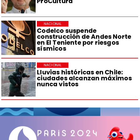
ProCultura
NACIONAL
Codelco suspende
construcción de Andes Norte
en El Teniente por riesgos
sísmicos
NACIONAL
Lluvias históricas en Chile:
ciudades alcanzan máximos
nunca vistos