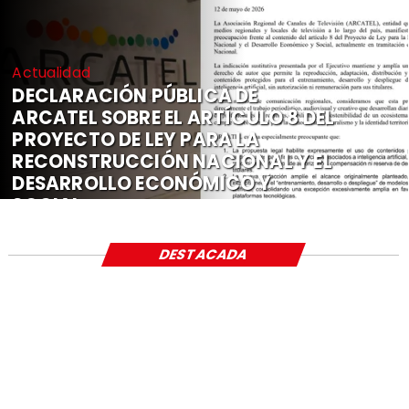
Actualidad
DECLARACIÓN PÚBLICA DE
ARCATEL SOBRE EL ARTÍCULO 8 DEL
PROYECTO DE LEY PARA LA
RECONSTRUCCIÓN NACIONAL Y EL
DESARROLLO ECONÓMICO Y
SOCIAL
DESTACADA