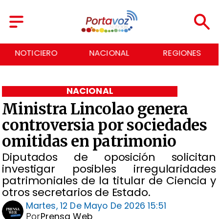
NACIONAL
REGIONES
ECONOMÍA
NACIONAL
Ministra Lincolao genera
controversia por sociedades
omitidas en patrimonio
Diputados de oposición solicitan
investigar posibles irregularidades
patrimoniales de la titular de Ciencia y
otros secretarios de Estado.
Martes, 12 De Mayo De 2026 15:51
Por
Prensa Web