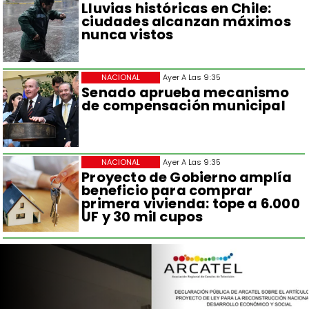
Lluvias históricas en Chile:
ciudades alcanzan máximos
nunca vistos
NACIONAL
Ayer A Las 9:35
Senado aprueba mecanismo
de compensación municipal
NACIONAL
Ayer A Las 9:35
Proyecto de Gobierno amplía
beneficio para comprar
primera vivienda: tope a 6.000
UF y 30 mil cupos