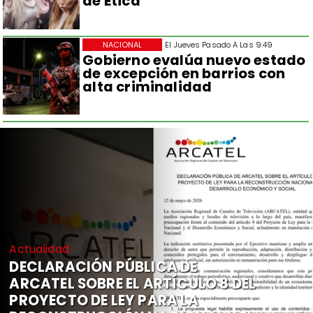
de Ética
NACIONAL
El Jueves Pasado A Las 9:49
Gobierno evalúa nuevo estado
de excepción en barrios con
alta criminalidad
Actualidad
DECLARACIÓN PÚBLICA DE
ARCATEL SOBRE EL ARTÍCULO 8 DEL
PROYECTO DE LEY PARA LA