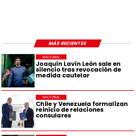
MÁS RECIENTES
NACIONAL
Joaquín Lavín León sale en
silencio tras revocación de
medida cautelar
NACIONAL
Chile y Venezuela formalizan
reinicio de relaciones
consulares