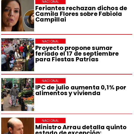
NACIONAL
Feriantes rechazan dichos de
Camila Flores sobre Fabiola
Campillai
NACIONAL
Proyecto propone sumar
feriado el 17 de septiembre
para Fiestas Patrias
NACIONAL
IPC de julio aumenta 0,1% por
alimentos y vivienda
NACIONAL
Ministro Arrau detalla quinto
estado de excepción: