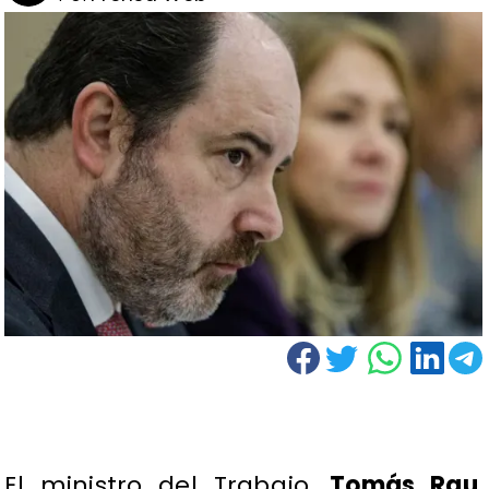
El ministro del Trabajo,
Tomás Rau
,