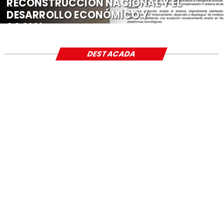
RECONSTRUCCIÓN NACIONAL Y EL
DESARROLLO ECONÓMICO Y
SOCIAL
DESTACADA