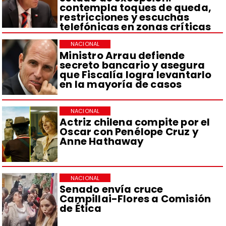
contempla toques de queda,
restricciones y escuchas
telefónicas en zonas críticas
NACIONAL
Ministro Arrau defiende
secreto bancario y asegura
que Fiscalía logra levantarlo
en la mayoría de casos
NACIONAL
Actriz chilena compite por el
Oscar con Penélope Cruz y
Anne Hathaway
NACIONAL
Senado envía cruce
Campillai-Flores a Comisión
de Ética