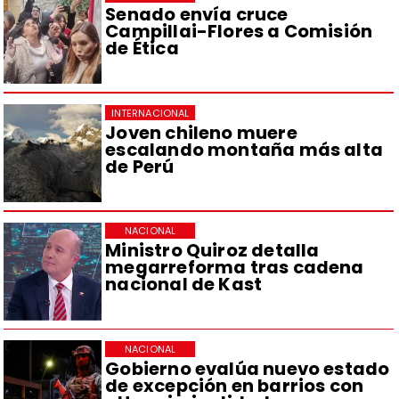
Senado envía cruce
Campillai-Flores a Comisión
de Ética
INTERNACIONAL
Joven chileno muere
escalando montaña más alta
de Perú
NACIONAL
Ministro Quiroz detalla
megarreforma tras cadena
nacional de Kast
NACIONAL
Gobierno evalúa nuevo estado
de excepción en barrios con