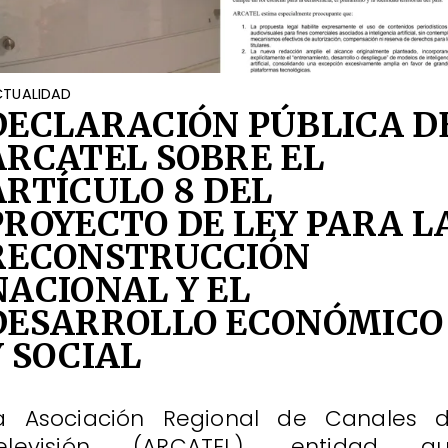
TUALIDAD
DECLARACIÓN PÚBLICA D
ARCATEL SOBRE EL
ARTÍCULO 8 DEL
PROYECTO DE LEY PARA L
RECONSTRUCCIÓN
NACIONAL Y EL
DESARROLLO ECONÓMICO
Y SOCIAL
a Asociación Regional de Canales 
elevisión (ARCATEL), entidad q