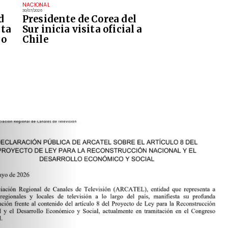
NACIONAL
30/07/2026
d
Presidente de Corea del
ita
Sur inicia visita oficial a
no
Chile