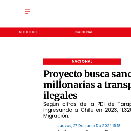
NOTICIERO
NACIONAL
NACIONAL
Proyecto busca san
millonarias a trans
ilegales
Según cifras de la PDI de Tara
ingresando a Chile en 2023, 11.32
Migración.
Jueves, 27 De Junio De 2024 15:18