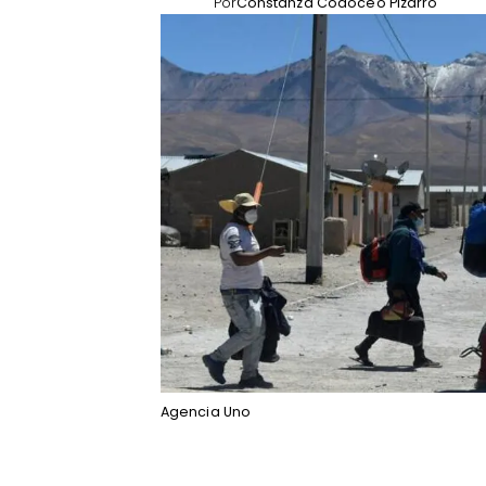
Por
Constanza Codoceo Pizarro
Agencia Uno