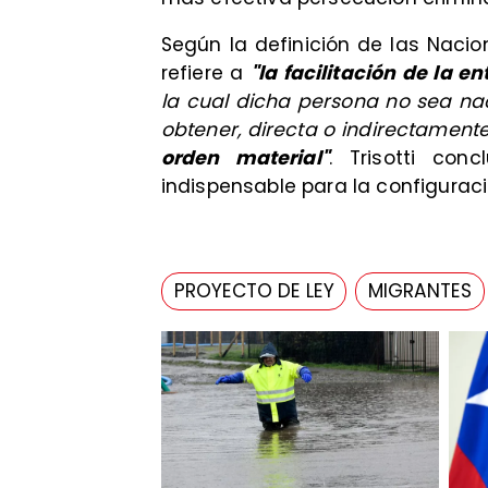
Según la definición de las Nacion
refiere a
"la facilitación de la 
la cual dicha persona no sea nac
obtener, directa o indirectament
orden material"
. Trisotti con
indispensable para la configuraci
PROYECTO DE LEY
MIGRANTES