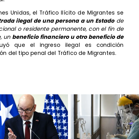
es Unidas, el Tráfico Ilícito de Migrantes se
entrada ilegal de una persona a un Estado
de
ional o residente permanente, con el fin de
e, un
beneficio financiero u otro beneficio de
cluyó que el ingreso ilegal es condición
ón del tipo penal del Tráfico de Migrantes.