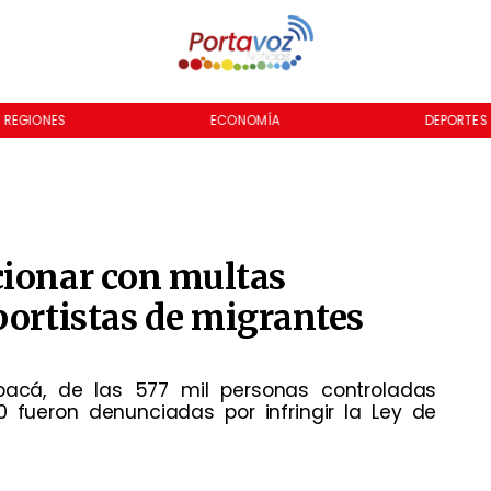
REGIONES
ECONOMÍA
DEPORTES
cionar con multas
portistas de migrantes
pacá, de las 577 mil personas controladas
0 fueron denunciadas por infringir la Ley de