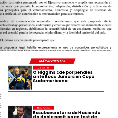
MÁS RECIENTES
DEPORTES
O'Higgins cae por penales
ante Boca Juniors en Copa
Sudamericana
NACIONAL
Exsubsecretario de Hacienda
da doble positivo en test de