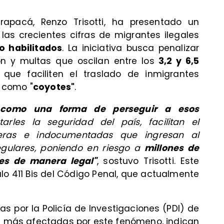
rapacá, Renzo Trisotti, ha presentado un
las crecientes cifras de migrantes ilegales
o habilitados
. La iniciativa busca penalizar
n y multas que oscilan entre los
3,2 y 6,5
ue faciliten el traslado de inmigrantes
 como "
coyotes"
.
a como una forma de perseguir a esos
arles la seguridad del país, facilitan el
jeras e indocumentadas que ingresan al
regulares, poniendo en riesgo a
millones de
tes de manera legal"
, sostuvo Trisotti. Este
ulo 411 Bis del Código Penal, que actualmente
as por la Policía de Investigaciones (PDI) de
as más afectadas por este fenómeno, indican