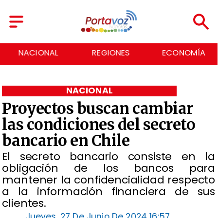
NACIONAL
REGIONES
ECONOMÍA
NACIONAL
Proyectos buscan cambiar
las condiciones del secreto
bancario en Chile
El secreto bancario consiste en la
obligación de los bancos para
mantener la confidencialidad respecto
a la información financiera de sus
clientes.
Jueves, 27 De Junio De 2024 16:57