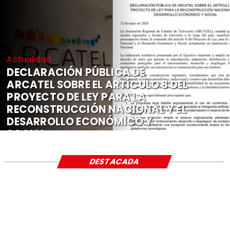
Actualidad
DECLARACIÓN PÚBLICA DE
ARCATEL SOBRE EL ARTÍCULO 8 DEL
PROYECTO DE LEY PARA LA
RECONSTRUCCIÓN NACIONAL Y EL
DESARROLLO ECONÓMICO Y
SOCIAL
DESTACADA