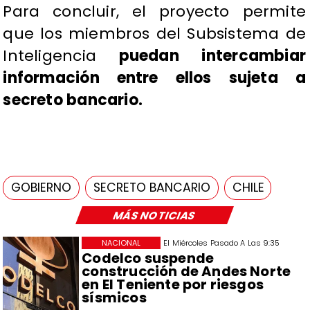
Para concluir, el proyecto permite
que los miembros del Subsistema de
Inteligencia
puedan intercambiar
información entre ellos sujeta a
secreto bancario.
GOBIERNO
SECRETO BANCARIO
CHILE
MÁS NOTICIAS
NACIONAL
El Miércoles Pasado A Las 9:35
Codelco suspende
construcción de Andes Norte
en El Teniente por riesgos
sísmicos