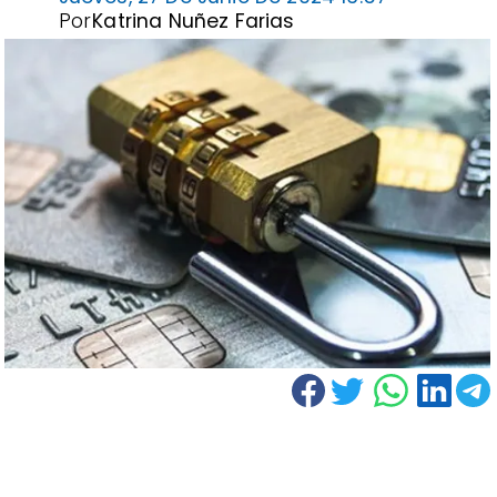
Por
Katrina Nuñez Farias