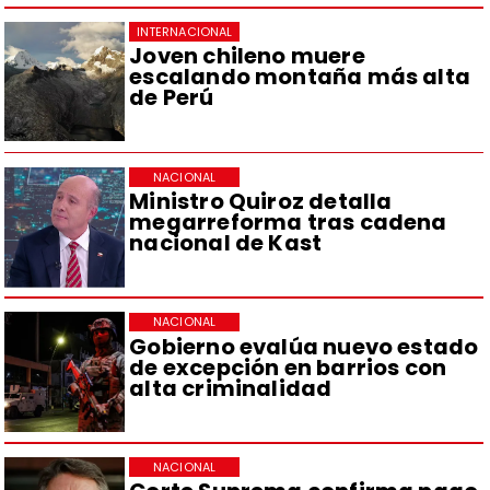
INTERNACIONAL
Joven chileno muere
escalando montaña más alta
de Perú
NACIONAL
Ministro Quiroz detalla
megarreforma tras cadena
nacional de Kast
NACIONAL
Gobierno evalúa nuevo estado
de excepción en barrios con
alta criminalidad
NACIONAL