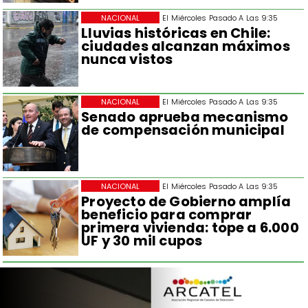
NACIONAL
El Miércoles Pasado A Las 9:35
Lluvias históricas en Chile:
ciudades alcanzan máximos
nunca vistos
NACIONAL
El Miércoles Pasado A Las 9:35
Senado aprueba mecanismo
de compensación municipal
NACIONAL
El Miércoles Pasado A Las 9:35
Proyecto de Gobierno amplía
beneficio para comprar
primera vivienda: tope a 6.000
UF y 30 mil cupos