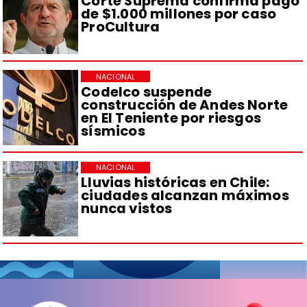
Corte Suprema confirma pago
de $1.000 millones por caso
ProCultura
NACIONAL
Codelco suspende
construcción de Andes Norte
en El Teniente por riesgos
sísmicos
NACIONAL
Lluvias históricas en Chile:
ciudades alcanzan máximos
nunca vistos