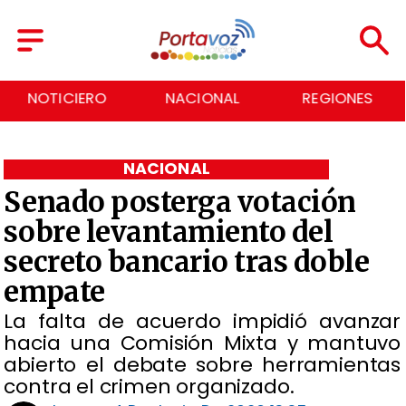
NACIONAL
REGIONES
ECONOMÍA
NACIONAL
Senado posterga votación
sobre levantamiento del
secreto bancario tras doble
empate
La falta de acuerdo impidió avanzar
hacia una Comisión Mixta y mantuvo
abierto el debate sobre herramientas
contra el crimen organizado.