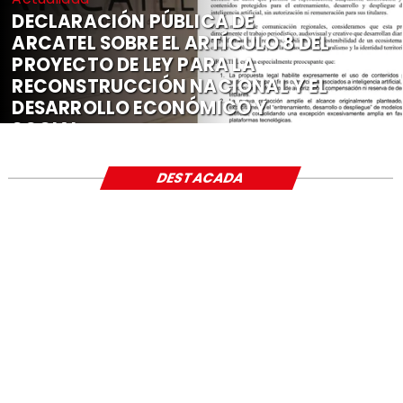
DECLARACIÓN PÚBLICA DE
ARCATEL SOBRE EL ARTÍCULO 8 DEL
PROYECTO DE LEY PARA LA
RECONSTRUCCIÓN NACIONAL Y EL
DESARROLLO ECONÓMICO Y
SOCIAL
DESTACADA