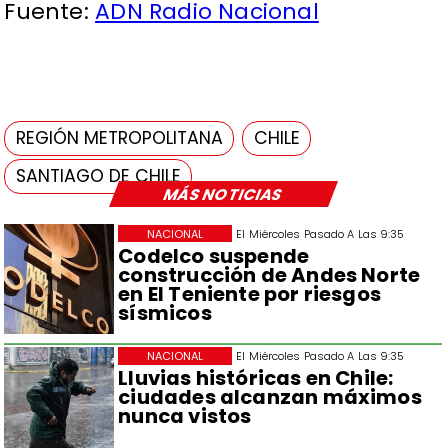
Fuente:
ADN Radio Nacional
REGIÓN METROPOLITANA
CHILE
SANTIAGO DE CHILE
MÁS NOTICIAS
NACIONAL
El Miércoles Pasado A Las 9:35
Codelco suspende
construcción de Andes Norte
en El Teniente por riesgos
sísmicos
NACIONAL
El Miércoles Pasado A Las 9:35
Lluvias históricas en Chile:
ciudades alcanzan máximos
nunca vistos