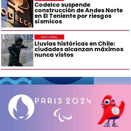
Codelco suspende
construcción de Andes Norte
en El Teniente por riesgos
sísmicos
NACIONAL
Lluvias históricas en Chile:
ciudades alcanzan máximos
nunca vistos