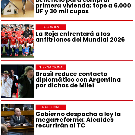
primera vivienda: tope a 6.000
UF y 30 mil cupos
DEPORTES
La Roja enfrentará a los
anfitriones del Mundial 2026
INTERNACIONAL
Brasil reduce contacto
diplomático con Argentina
por dichos de Milei
NACIONAL
Gobierno despacha a ley la
megarreforma: Alcaldes
recurrirán al TC