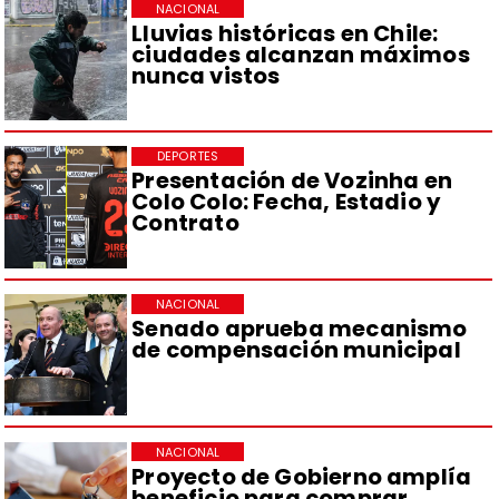
NACIONAL
Lluvias históricas en Chile:
ciudades alcanzan máximos
nunca vistos
DEPORTES
Presentación de Vozinha en
Colo Colo: Fecha, Estadio y
Contrato
NACIONAL
Senado aprueba mecanismo
de compensación municipal
NACIONAL
Proyecto de Gobierno amplía
beneficio para comprar