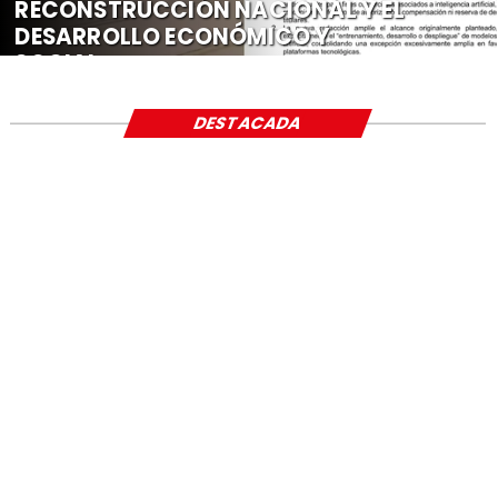
RECONSTRUCCIÓN NACIONAL Y EL
DESARROLLO ECONÓMICO Y
SOCIAL
DESTACADA