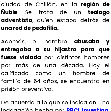
ciudad de Chillán, en la
región de
Ñuble
. Se trata de un
teólogo
adventista
, quien estaba detrás de
una red de pedofilia.
Además, el hombre
abusaba y
entregaba a su hijastra para que
fuese violada
por distintos hombres
por más de una década. Hoy el
calificado como un hombre de
familia de 64 años, se encuentra en
prisión preventiva.
De acuerdo a lo que se indica en una
indagación hecha por
BBCL Investiga
,