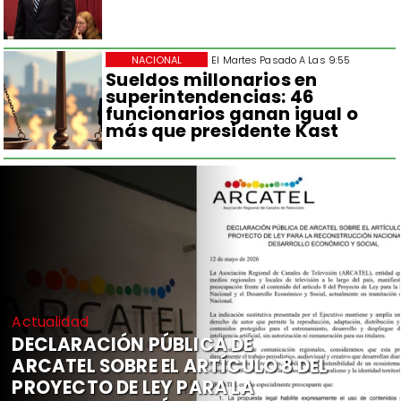
NACIONAL
El Martes Pasado A Las 9:55
Sueldos millonarios en
superintendencias: 46
funcionarios ganan igual o
más que presidente Kast
Actualidad
DECLARACIÓN PÚBLICA DE
ARCATEL SOBRE EL ARTÍCULO 8 DEL
PROYECTO DE LEY PARA LA