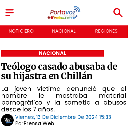
NOTICIERO
NACIONAL
REGIONES
NACIONAL
Teólogo casado abusaba de
su hijastra en Chillán
La joven víctima denunció que el
hombre le mostraba material
pornográfico y la sometía a abusos
desde los 7 años.
Viernes, 13 De Diciembre De 2024 15:33
Por
Prensa Web