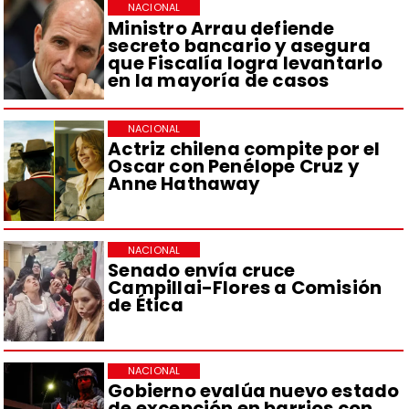
NACIONAL
Ministro Arrau defiende
secreto bancario y asegura
que Fiscalía logra levantarlo
en la mayoría de casos
NACIONAL
Actriz chilena compite por el
Oscar con Penélope Cruz y
Anne Hathaway
NACIONAL
Senado envía cruce
Campillai-Flores a Comisión
de Ética
NACIONAL
Gobierno evalúa nuevo estado
de excepción en barrios con