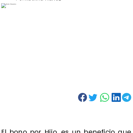
El bono por Hijo, es un beneficio que