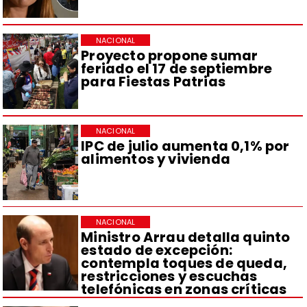
NACIONAL
Proyecto propone sumar
feriado el 17 de septiembre
para Fiestas Patrias
NACIONAL
IPC de julio aumenta 0,1% por
alimentos y vivienda
NACIONAL
Ministro Arrau detalla quinto
estado de excepción:
contempla toques de queda,
restricciones y escuchas
telefónicas en zonas críticas