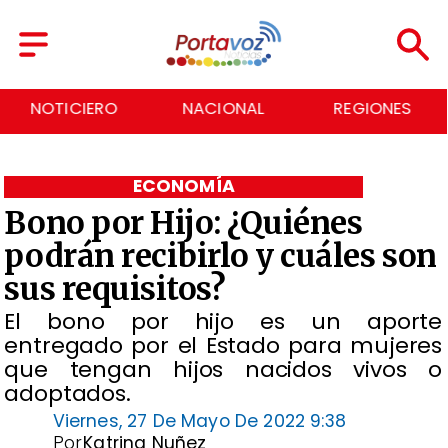
IERO
NACIONAL
REGIONES
ECONO
ECONOMÍA
Bono por Hijo: ¿Quiénes
podrán recibirlo y cuáles son
sus requisitos?
El bono por hijo es un aporte
entregado por el Estado para mujeres
que tengan hijos nacidos vivos o
adoptados.
Viernes, 27 De Mayo De 2022 9:38
Por
Katrina Nuñez