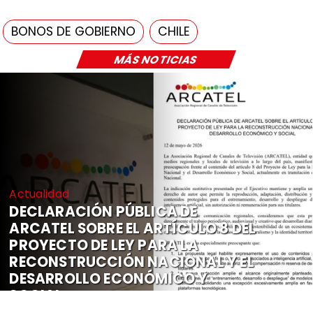
BONOS DE GOBIERNO
CHILE
MÁS NOTICIAS
Actualidad
DECLARACIÓN PÚBLICA DE
ARCATEL SOBRE EL ARTÍCULO 8 DEL
PROYECTO DE LEY PARA LA
RECONSTRUCCIÓN NACIONAL Y EL
DESARROLLO ECONÓMICO Y
SOCIAL