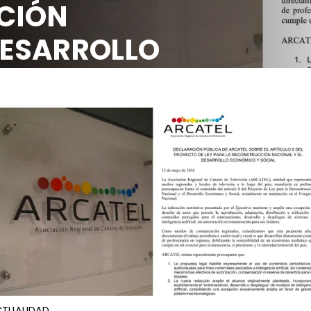
CIÓN
DESARROLLO
OCIAL
TUALIDAD