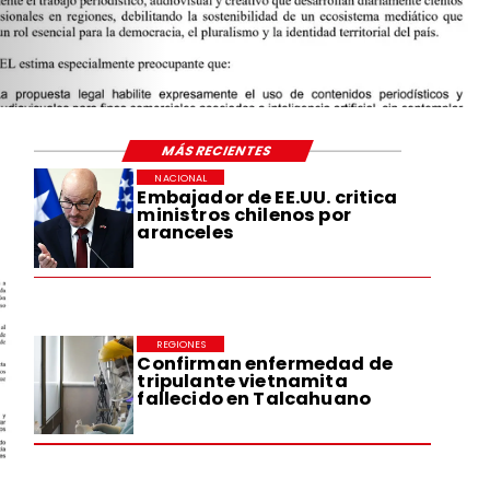
MÁS RECIENTES
NACIONAL
Embajador de EE.UU. critica
ministros chilenos por
aranceles
REGIONES
Confirman enfermedad de
tripulante vietnamita
fallecido en Talcahuano