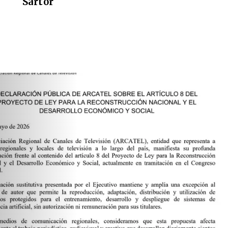
Sartor