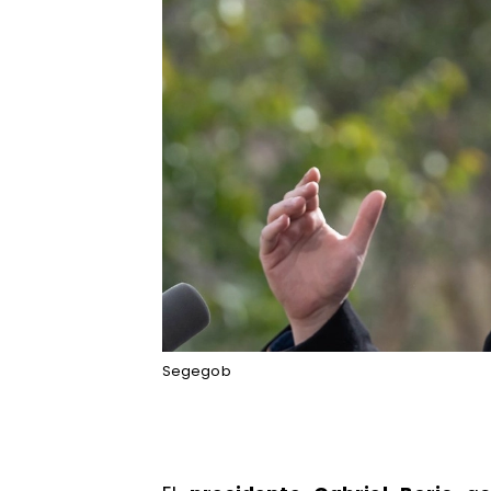
Segegob