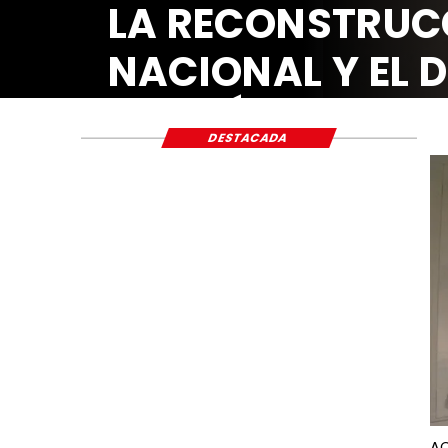
LA RECONSTRUC
NACIONAL Y EL 
ECONÓMICO Y S
DESTACADA
AC