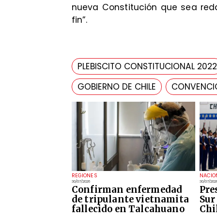
nueva Constitución que sea red
fin”.
PLEBISCITO CONSTITUCIONAL 2022
GOBIERNO DE CHILE
CONVENCI
REGIONES
NACIO
30/07/2026
30/07/202
Confirman enfermedad
Pre
de tripulante vietnamita
Sur 
fallecido en Talcahuano
Chi