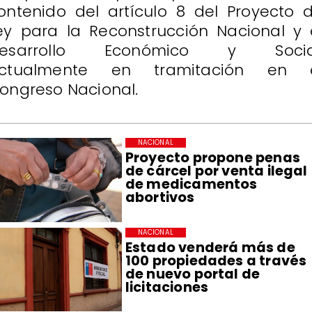
ontenido del artículo 8 del Proyecto 
ey para la Reconstrucción Nacional y 
esarrollo Económico y Socia
ctualmente en tramitación en 
ongreso Nacional.
NACIONAL
Proyecto propone penas
de cárcel por venta ilegal
de medicamentos
abortivos
NACIONAL
Estado venderá más de
100 propiedades a través
de nuevo portal de
licitaciones