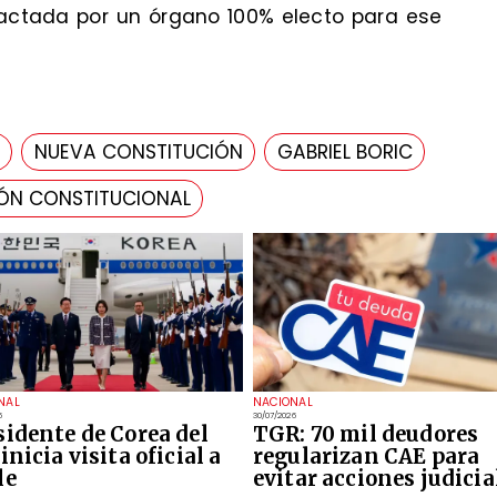
actada por un órgano 100% electo para ese
NUEVA CONSTITUCIÓN
GABRIEL BORIC
ÓN CONSTITUCIONAL
NAL
NACIONAL
6
30/07/2026
sidente de Corea del
TGR: 70 mil deudores
inicia visita oficial a
regularizan CAE para
le
evitar acciones judicia