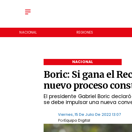
NACIONAL
REGIONES
NACIONAL
Boric: Si gana el R
nuevo proceso cons
El presidente Gabriel Boric declar
se debe impulsar una nueva conve
Viernes, 15 De Julio De 2022 13:07
Por
Equipo Digital