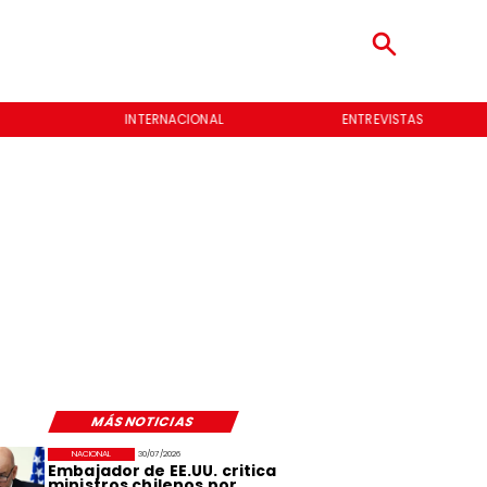
INTERNACIONAL
ENTREVISTAS
MÁS NOTICIAS
NACIONAL
30/07/2026
Embajador de EE.UU. critica
ministros chilenos por