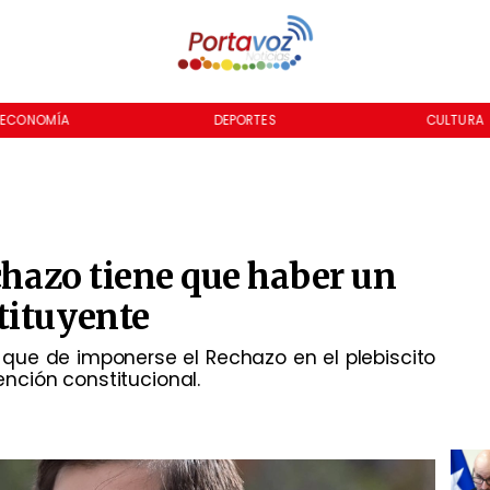
ECONOMÍA
DEPORTES
CULTURA
echazo tiene que haber un
tituyente
ó que de imponerse el Rechazo en el plebiscito
nción constitucional.