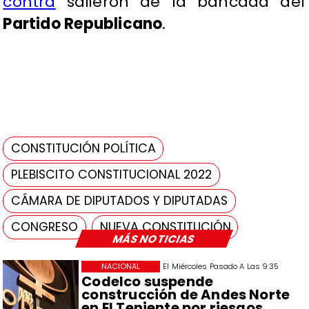
contra
salieron de la bancada del
Partido Republicano
.
CONSTITUCIÓN POLÍTICA
PLEBISCITO CONSTITUCIONAL 2022
CÁMARA DE DIPUTADOS Y DIPUTADAS
CONGRESO
NUEVA CONSTITUCIÓN
MÁS NOTICIAS
NACIONAL
El Miércoles Pasado A Las 9:35
Codelco suspende
construcción de Andes Norte
en El Teniente por riesgos