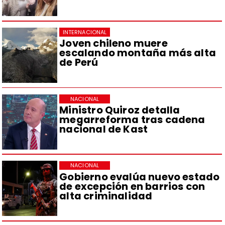
INTERNACIONAL
Joven chileno muere
escalando montaña más alta
de Perú
NACIONAL
Ministro Quiroz detalla
megarreforma tras cadena
nacional de Kast
NACIONAL
Gobierno evalúa nuevo estado
de excepción en barrios con
alta criminalidad