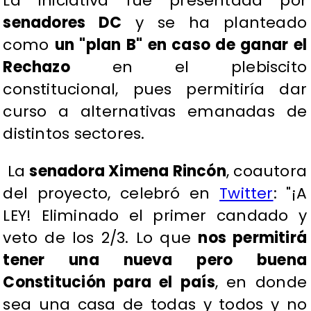
La iniciativa fue presentada por
senadores DC
y se ha planteado
como
un "plan B" en caso de ganar el
Rechazo
en el plebiscito
constitucional, pues permitiría dar
curso a alternativas emanadas de
distintos sectores.
La
senadora Ximena Rincón
, coautora
del proyecto, celebró en
Twitter
: "¡A
LEY! Eliminado el primer candado y
veto de los 2/3. Lo que
nos permitirá
tener una nueva pero buena
Constitución para el país
, en donde
sea una casa de todas y todos y no