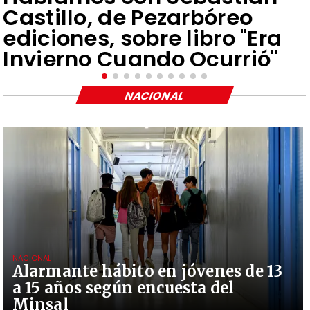
Castillo, de Pezarbóreo
ediciones, sobre libro "Era
Invierno Cuando Ocurrió"
NACIONAL
NACIONAL
Alarmante hábito en jóvenes de 13
a 15 años según encuesta del
Minsal