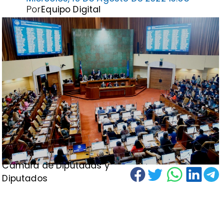
Por
Equipo Digital
Cámara de Diputadas y
Diputados