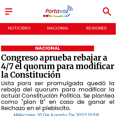
NACIONAL
REGIONES
ECONOMÍA
NACIONAL
Congreso aprueba rebajar a
4/7 el quorum para modificar
la Constitución
Lista para ser promulgada quedó la
rebaja del quorum para modificar la
actual Constitución Política. Se plantea
como "plan B" en caso de ganar el
Rechazo en el plebiscito.
Miércoles, 10 De Agosto De 2022 13:58