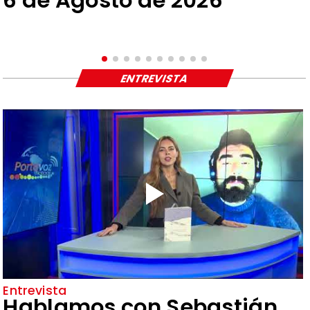
6 de Agosto de 2026
ENTREVISTA
Entrevista
Hablamos con Sebastián