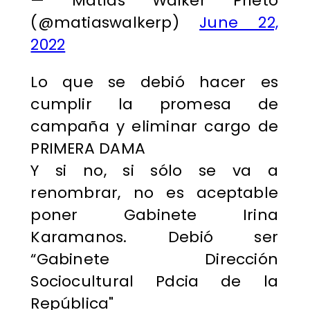
— Matías Walker Prieto
(@matiaswalkerp)
June 22,
2022
Lo que se debió hacer es
cumplir la promesa de
campaña y eliminar cargo de
PRIMERA DAMA
Y si no, si sólo se va a
renombrar, no es aceptable
poner Gabinete Irina
Karamanos. Debió ser
“Gabinete Dirección
Sociocultural Pdcia de la
República"