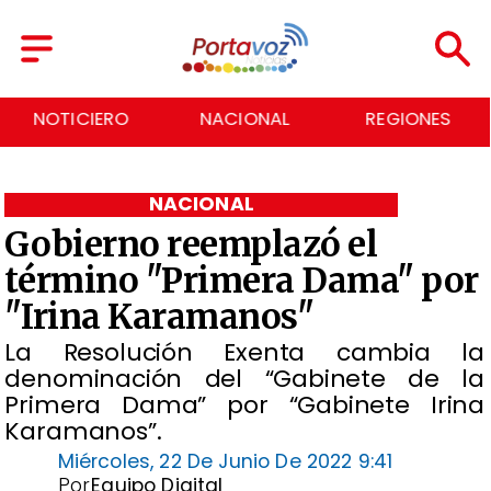
NACIONAL
REGIONES
ECONOMÍA
NACIONAL
Gobierno reemplazó el
término "Primera Dama" por
"Irina Karamanos"
La Resolución Exenta cambia la
denominación del “Gabinete de la
Primera Dama” por “Gabinete Irina
Karamanos”.
Miércoles, 22 De Junio De 2022 9:41
Por
Equipo Digital