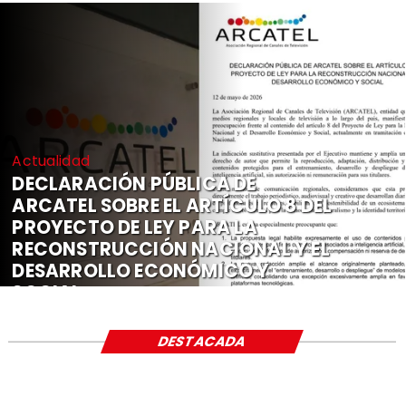
Actualidad
DECLARACIÓN PÚBLICA DE
ARCATEL SOBRE EL ARTÍCULO 8 DEL
PROYECTO DE LEY PARA LA
RECONSTRUCCIÓN NACIONAL Y EL
DESARROLLO ECONÓMICO Y
SOCIAL
DESTACADA