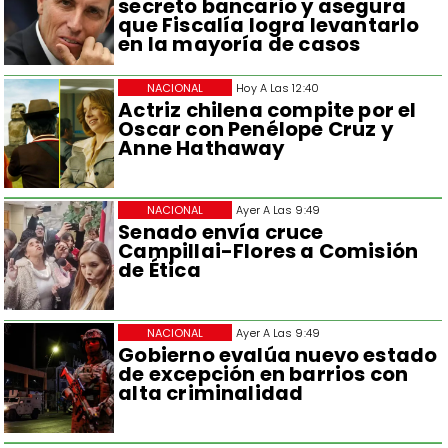
secreto bancario y asegura
que Fiscalía logra levantarlo
en la mayoría de casos
NACIONAL
Hoy A Las 12:40
Actriz chilena compite por el
Oscar con Penélope Cruz y
Anne Hathaway
NACIONAL
Ayer A Las 9:49
Senado envía cruce
Campillai-Flores a Comisión
de Ética
NACIONAL
Ayer A Las 9:49
Gobierno evalúa nuevo estado
de excepción en barrios con
alta criminalidad