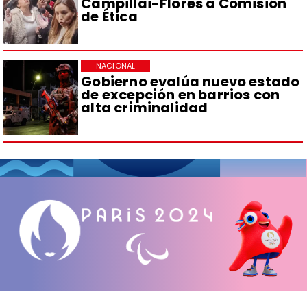
Campillai-Flores a Comisión
de Ética
NACIONAL
Gobierno evalúa nuevo estado
de excepción en barrios con
alta criminalidad