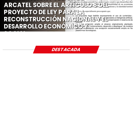
ARCATEL SOBRE EL ARTÍCULO 8 DEL
PROYECTO DE LEY PARA LA
RECONSTRUCCIÓN NACIONAL Y EL
DESARROLLO ECONÓMICO Y
SOCIAL
DESTACADA