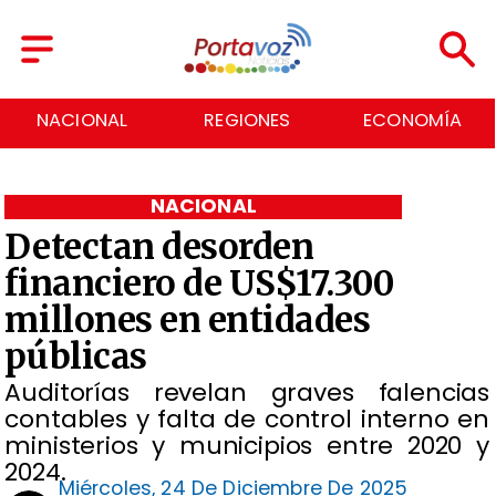
NACIONAL
REGIONES
ECONOMÍA
NACIONAL
Detectan desorden
financiero de US$17.300
millones en entidades
públicas
Auditorías revelan graves falencias
contables y falta de control interno en
ministerios y municipios entre 2020 y
2024.
Miércoles, 24 De Diciembre De 2025