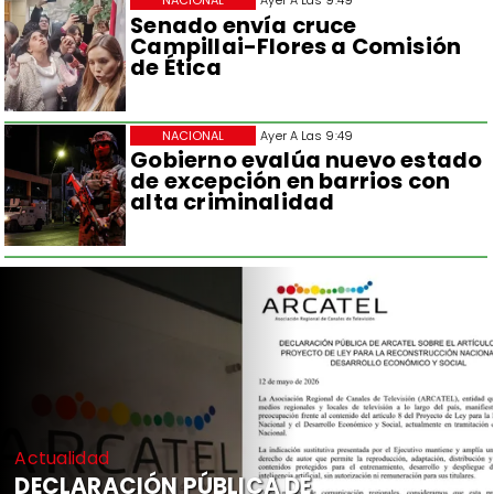
NACIONAL
Ayer A Las 9:49
Senado envía cruce
Campillai-Flores a Comisión
de Ética
NACIONAL
Ayer A Las 9:49
Gobierno evalúa nuevo estado
de excepción en barrios con
alta criminalidad
Actualidad
DECLARACIÓN PÚBLICA DE