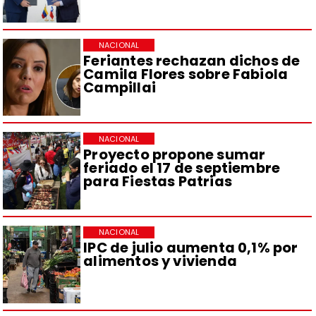
NACIONAL
Feriantes rechazan dichos de
Camila Flores sobre Fabiola
Campillai
NACIONAL
Proyecto propone sumar
feriado el 17 de septiembre
para Fiestas Patrias
NACIONAL
IPC de julio aumenta 0,1% por
alimentos y vivienda