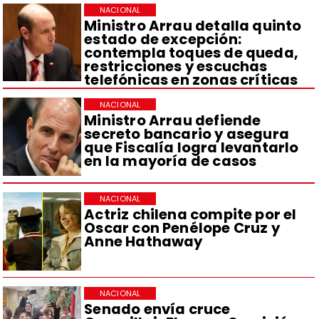
NACIONAL
Ministro Arrau detalla quinto
estado de excepción:
contempla toques de queda,
restricciones y escuchas
telefónicas en zonas críticas
NACIONAL
Ministro Arrau defiende
secreto bancario y asegura
que Fiscalía logra levantarlo
en la mayoría de casos
NACIONAL
Actriz chilena compite por el
Oscar con Penélope Cruz y
Anne Hathaway
NACIONAL
Senado envía cruce