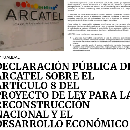
TUALIDAD
DECLARACIÓN PÚBLICA D
ARCATEL SOBRE EL
ARTÍCULO 8 DEL
PROYECTO DE LEY PARA L
RECONSTRUCCIÓN
NACIONAL Y EL
DESARROLLO ECONÓMICO