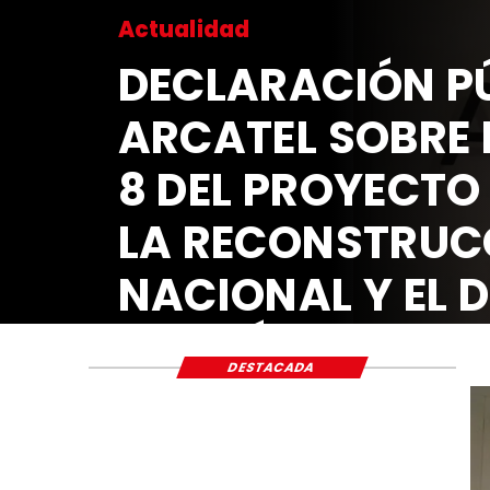
Actualidad
DECLARACIÓN PÚ
ARCATEL SOBRE 
8 DEL PROYECTO
LA RECONSTRUC
NACIONAL Y EL 
ECONÓMICO Y S
DESTACADA