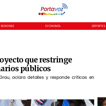
REGIONES
ECONOMÍA
DEPORTES
oyecto que restringe
arios públicos
Grau, aclara detalles y responde críticas en