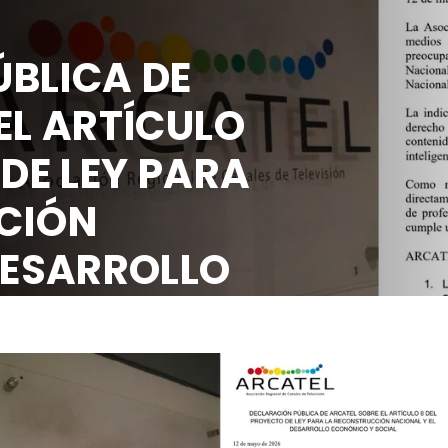
BLICA DE
EL ARTÍCULO
 DE LEY PARA
CIÓN
DESARROLLO
OCIAL