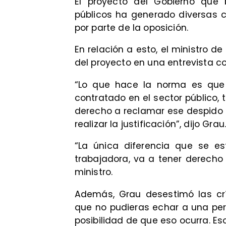
El proyecto del Gobierno que b
públicos ha generado diversas c
por parte de la oposición.
En relación a esto, el ministro de
del proyecto en una entrevista c
“Lo que hace la norma es que 
contratado en el sector público, ti
derecho a reclamar ese despido e
realizar la justificación”, dijo Grau
“La única diferencia que se es
trabajadora, va a tener derecho 
ministro.
Además, Grau desestimó las crí
que no pudieras echar a una pers
posibilidad de que eso ocurra. Es