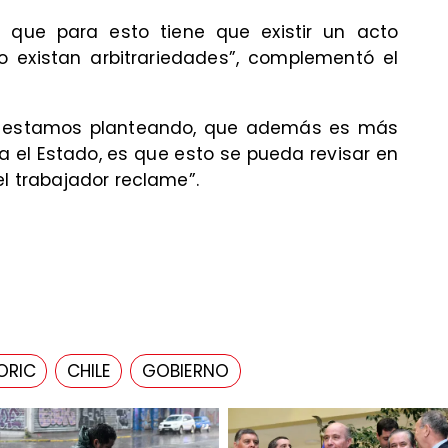
 que para esto tiene que existir un acto
o existan arbitrariedades”, complementó el
ue estamos planteando, que además es más
ra el Estado, es que esto se pueda revisar en
el trabajador reclame”.
ORIC
CHILE
GOBIERNO