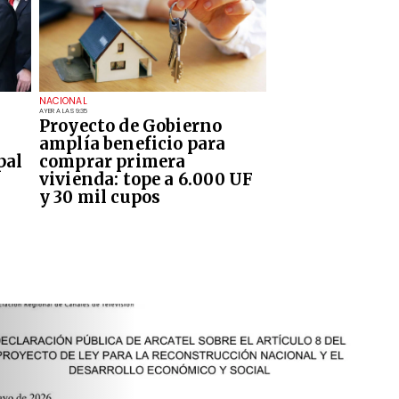
NACIONAL
AYER A LAS 9:35
Proyecto de Gobierno
amplía beneficio para
pal
comprar primera
vivienda: tope a 6.000 UF
y 30 mil cupos