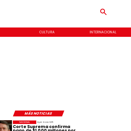
CULTURA
INTERNACIONAL
MÁS NOTICIAS
NACIONAL
Ayer A Las 9:35
Corte Suprema confirma
pago de $1.000 millones por