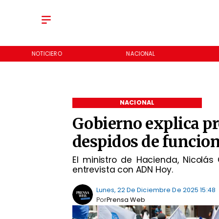
NOTICIERO
NACIONAL
NACIONAL
Gobierno explica pr
despidos de funcion
El ministro de Hacienda, Nicolás 
entrevista con ADN Hoy.
Lunes, 22 De Diciembre De 2025 15:48
Por
Prensa Web