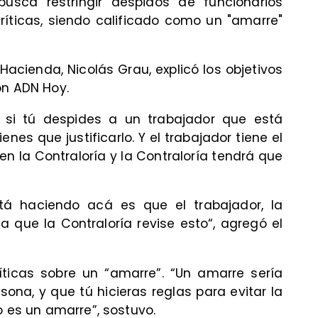
usca restringir despidos de funcionarios
ríticas, siendo calificado como un "amarre"
 Hacienda, Nicolás Grau, explicó los objetivos
on ADN Hoy.
si tú despides a un trabajador que está
enes que justificarlo. Y el trabajador tiene el
n la Contraloría y la Contraloría tendrá que
.
tá haciendo acá es que el trabajador, la
a que la Contraloría revise esto“, agregó el
ticas sobre un “amarre”. “Un amarre sería
ona, y que tú hicieras reglas para evitar la
o es un amarre”, sostuvo.