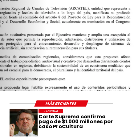
MÁS RECIENTES
NACIONAL
Corte Suprema confirma
pago de $1.000 millones por
caso ProCultura