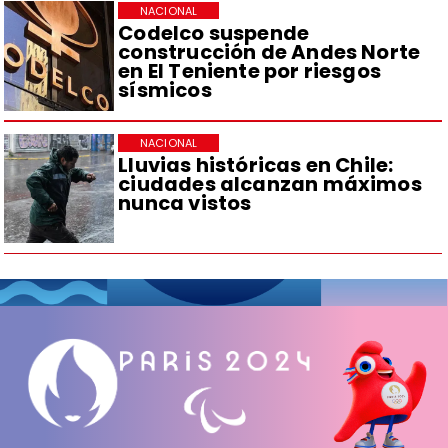
NACIONAL
Codelco suspende
construcción de Andes Norte
en El Teniente por riesgos
sísmicos
NACIONAL
Lluvias históricas en Chile:
ciudades alcanzan máximos
nunca vistos