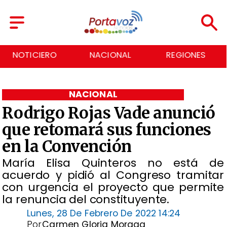
NACIONAL
REGIONES
ECONOMÍA
NACIONAL
Rodrigo Rojas Vade anunció
que retomará sus funciones
en la Convención
María Elisa Quinteros no está de
acuerdo y pidió al Congreso tramitar
con urgencia el proyecto que permite
la renuncia del constituyente.
Lunes, 28 De Febrero De 2022 14:24
Por
Carmen Gloria Moraga