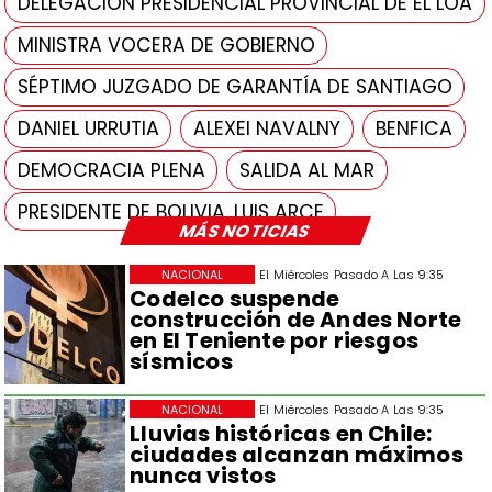
DELEGACIÓN PRESIDENCIAL PROVINCIAL DE EL LOA
MINISTRA VOCERA DE GOBIERNO
SÉPTIMO JUZGADO DE GARANTÍA DE SANTIAGO
DANIEL URRUTIA
ALEXEI NAVALNY
BENFICA
DEMOCRACIA PLENA
SALIDA AL MAR
PRESIDENTE DE BOLIVIA, LUIS ARCE
MÁS NOTICIAS
NACIONAL
El Miércoles Pasado A Las 9:35
Codelco suspende
construcción de Andes Norte
en El Teniente por riesgos
sísmicos
NACIONAL
El Miércoles Pasado A Las 9:35
Lluvias históricas en Chile:
ciudades alcanzan máximos
nunca vistos