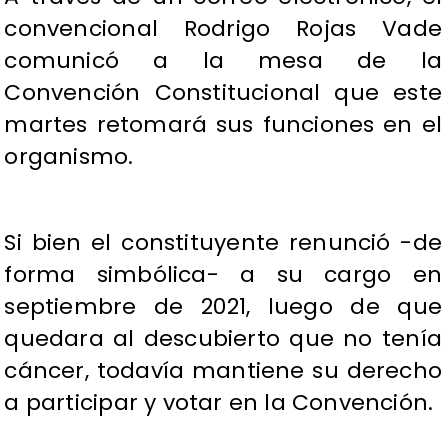
convencional Rodrigo Rojas Vade
comunicó a la mesa de la
Convención Constitucional que este
martes retomará sus funciones en el
organismo.
Si bien el constituyente renunció -de
forma simbólica- a su cargo en
septiembre de 2021, luego de que
quedara al descubierto que no tenía
cáncer, todavía mantiene su derecho
a participar y votar en la Convención.