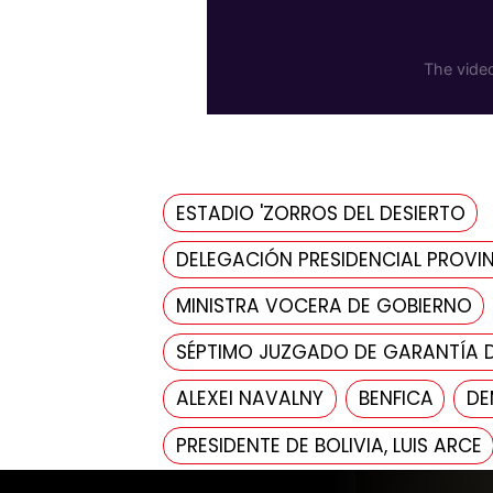
ESTADIO 'ZORROS DEL DESIERTO
DELEGACIÓN PRESIDENCIAL PROVIN
MINISTRA VOCERA DE GOBIERNO
SÉPTIMO JUZGADO DE GARANTÍA 
ALEXEI NAVALNY
BENFICA
DE
PRESIDENTE DE BOLIVIA, LUIS ARCE