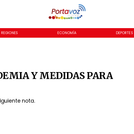
REGIONES
ECONOMÍA
DEPORTES
NDEMIA Y MEDIDAS PARA
iguiente nota.