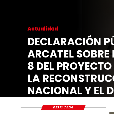
Actualidad
DECLARACIÓN PÚ
ARCATEL SOBRE 
8 DEL PROYECTO
LA RECONSTRUC
NACIONAL Y EL 
ECONÓMICO Y S
DESTACADA