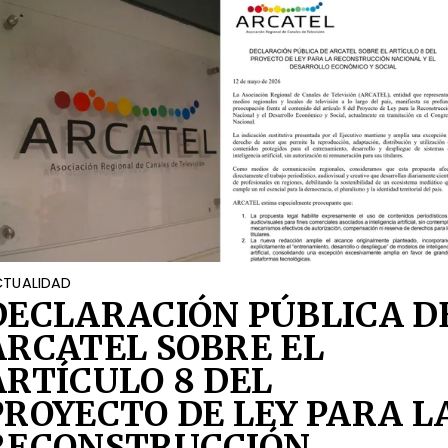
TUALIDAD
DECLARACIÓN PÚBLICA D
ARCATEL SOBRE EL
ARTÍCULO 8 DEL
PROYECTO DE LEY PARA L
RECONSTRUCCIÓN