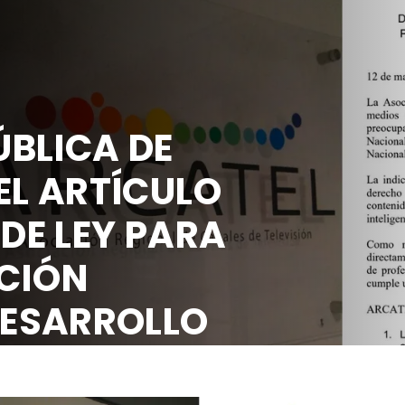
BLICA DE
EL ARTÍCULO
 DE LEY PARA
CIÓN
DESARROLLO
OCIAL