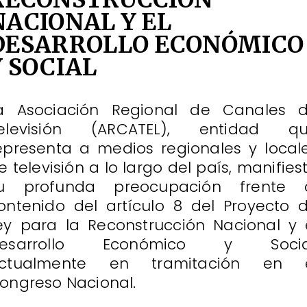
NACIONAL Y EL
DESARROLLO ECONÓMICO
Y SOCIAL
a Asociación Regional de Canales 
elevisión (ARCATEL), entidad q
epresenta a medios regionales y local
e televisión a lo largo del país, manifies
u profunda preocupación frente 
ontenido del artículo 8 del Proyecto 
ey para la Reconstrucción Nacional y 
esarrollo Económico y Socia
ctualmente en tramitación en 
ongreso Nacional.