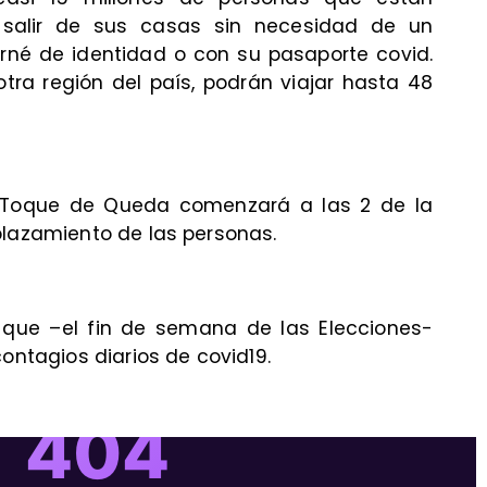
n salir de sus casas sin necesidad de un
arné de identidad o con su pasaporte covid.
tra región del país, podrán viajar hasta 48
 Toque de Queda comenzará a las 2 de la
plazamiento de las personas.
en que –el fin de semana de las Elecciones-
contagios diarios de covid19.