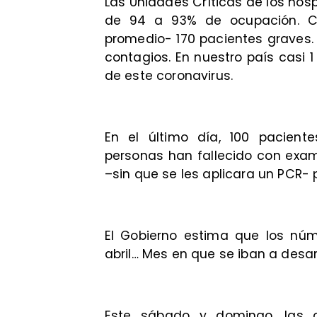
Las Unidades Críticas de los hosp
de 94 a 93% de ocupación. C
promedio- 170 pacientes graves
contagios. En nuestro país casi 
de este coronavirus.
En el último día, 100 pacient
personas han fallecido con exa
–sin que se les aplicara un PCR- 
El Gobierno estima que los nú
abril… Mes en que se iban a desar
Este sábado y domingo, las 