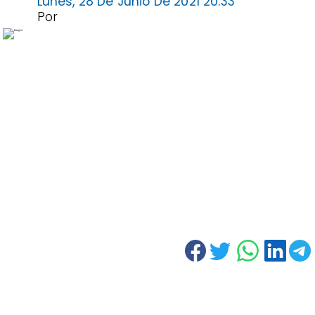
Lunes, 28 De Junio De 2021 20:33
Por