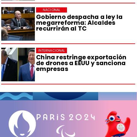
NACIONAL
Gobierno despacha a ley la
megarreforma: Alcaldes
recurrirán al TC
INTERNACIONAL
China restringe exportación
de drones a EEUU y sanciona
empresas