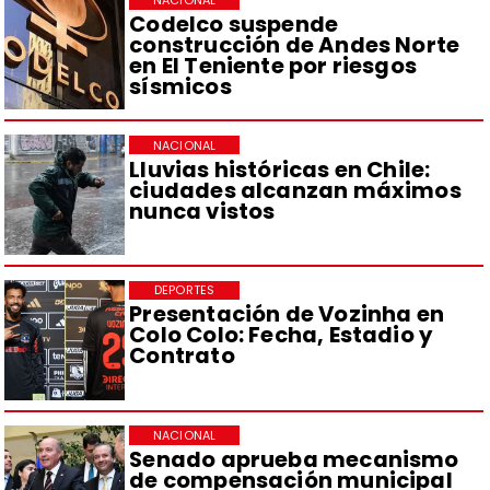
NACIONAL
Codelco suspende
construcción de Andes Norte
en El Teniente por riesgos
sísmicos
NACIONAL
Lluvias históricas en Chile:
ciudades alcanzan máximos
nunca vistos
DEPORTES
Presentación de Vozinha en
Colo Colo: Fecha, Estadio y
Contrato
NACIONAL
Senado aprueba mecanismo
de compensación municipal