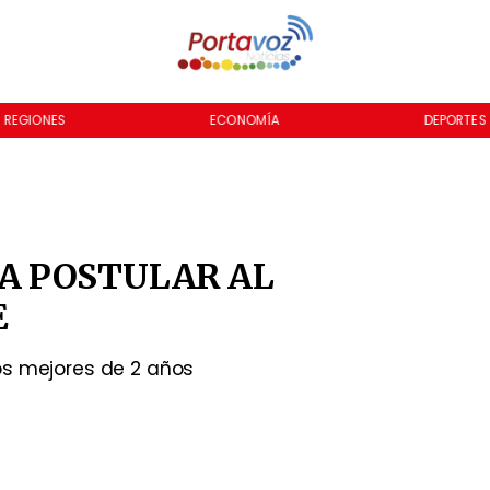
REGIONES
ECONOMÍA
DEPORTES
A POSTULAR AL
E
os mejores de 2 años