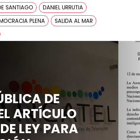
DE SANTIAGO
DANIEL URRUTIA
MOCRACIA PLENA
SALIDA AL MAR
Actualidad
DECLARACI
ARCATEL S
8 DEL PRO