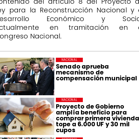
ontenido del artículo 8 del Proyecto 
ey para la Reconstrucción Nacional y 
esarrollo Económico y Socia
ctualmente en tramitación en 
ongreso Nacional.
NACIONAL
Senado aprueba
mecanismo de
compensación municipal
NACIONAL
Proyecto de Gobierno
amplía beneficio para
comprar primera vivienda
tope a 6.000 UF y 30 mil
cupos