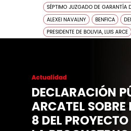
SÉPTIMO JUZGADO DE GARANTÍA 
ALEXEI NAVALNY
BENFICA
DE
PRESIDENTE DE BOLIVIA, LUIS ARCE