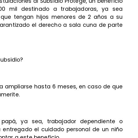
ulaciones al Subsidio Protege, un beneficio
0 mil destinado a trabajadoras, ya sea
 que tengan hijos menores de 2 años a su
arantizado el derecho a sala cuna de parte
subsidio?
ía ampliarse hasta 6 meses, en caso de que
amerite.
papá, ya sea, trabajador dependiente o
a entregado el cuidado personal de un niño
tar a este beneficio.