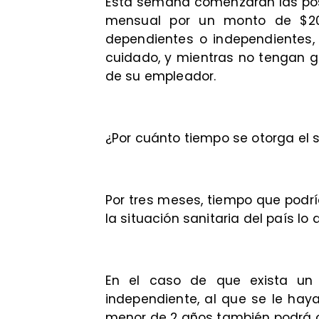
Esta semana comenzarán las post
mensual por un monto de $20
dependientes o independientes,
cuidado, y mientras no tengan g
de su empleador.
¿Por cuánto tiempo se otorga el 
Por tres meses, tiempo que podr
la situación sanitaria del país lo 
En el caso de que exista un 
independiente, al que se le hay
menor de 2 años también podrá op