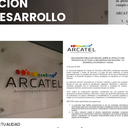
LA RECON
NACIONAL 
ECONÓMIC
TUALIDAD