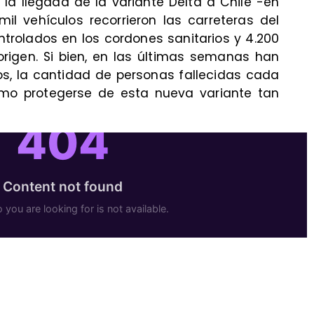
 la llegada de la variante Delta a Chile -en
il vehículos recorrieron las carreteras del
ntrolados en los cordones sanitarios y 4.200
origen. Si bien, en las últimas semanas han
s, la cantidad de personas fallecidas cada
ómo protegerse de esta nueva variante tan