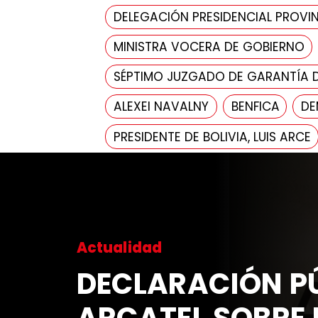
DELEGACIÓN PRESIDENCIAL PROVIN
MINISTRA VOCERA DE GOBIERNO
SÉPTIMO JUZGADO DE GARANTÍA 
ALEXEI NAVALNY
BENFICA
DE
PRESIDENTE DE BOLIVIA, LUIS ARCE
Actualidad
DECLARACIÓN PÚ
ARCATEL SOBRE 