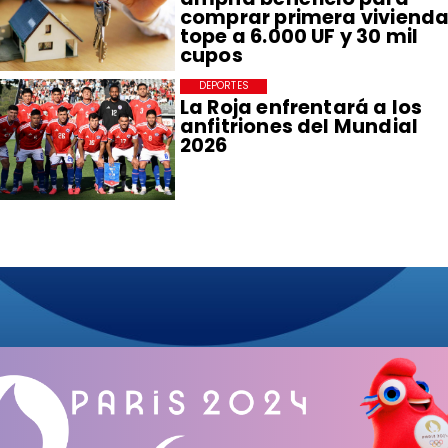
comprar primera vivienda
tope a 6.000 UF y 30 mil
cupos
DEPORTES
La Roja enfrentará a los
anfitriones del Mundial
2026