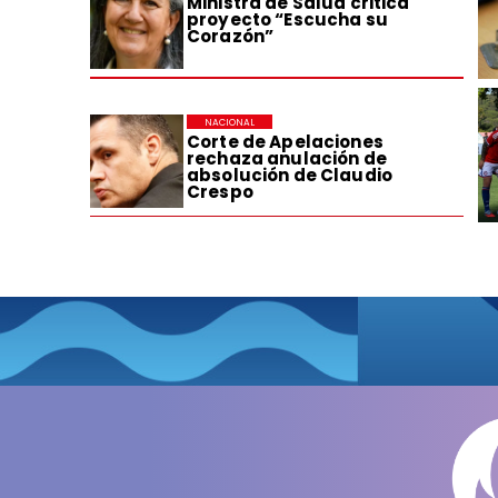
Ministra de Salud critica
proyecto “Escucha su
Corazón”
NACIONAL
Corte de Apelaciones
rechaza anulación de
absolución de Claudio
Crespo