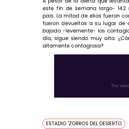
A pesar de la alerta que levanta
este fin de semana largo- 142 m
país. La mitad de ellos fueron co
fueron devueltos a su lugar de 
bajado -levemente- los contagio
día, sigue siendo muy alta. ¿C
altamente contagiosa?
ESTADIO 'ZORROS DEL DESIERTO