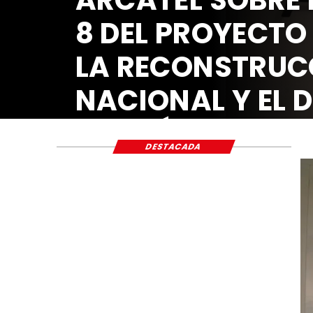
8 DEL PROYECTO
LA RECONSTRUC
NACIONAL Y EL 
ECONÓMICO Y S
DESTACADA