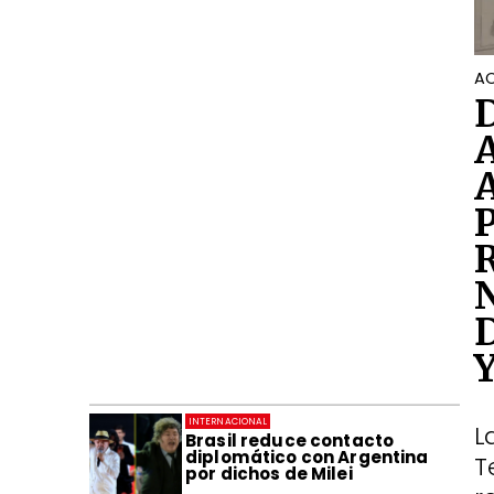
AC
INTERNACIONAL
L
Brasil reduce contacto
diplomático con Argentina
T
por dichos de Milei