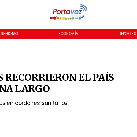
REGIONES
ECONOMÍA
DEPORTES
S RECORRIERON EL PAÍS
ANA LARGO
dos en cordones sanitarios