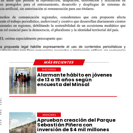
MÁS RECIENTES
NACIONAL
Alarmante hábito en jóvenes
de 13 a 15 años según
encuesta del Minsal
REGIONES
Aprueban creación del Parque
Sebastián Piñera con
inversión de $4 mil millones