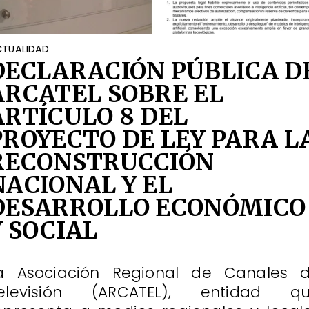
TUALIDAD
DECLARACIÓN PÚBLICA D
ARCATEL SOBRE EL
ARTÍCULO 8 DEL
PROYECTO DE LEY PARA L
RECONSTRUCCIÓN
NACIONAL Y EL
DESARROLLO ECONÓMICO
Y SOCIAL
a Asociación Regional de Canales 
elevisión (ARCATEL), entidad q