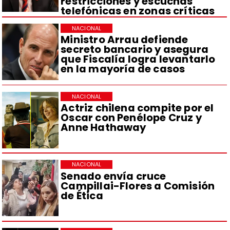
restricciones y escuchas
telefónicas en zonas críticas
NACIONAL
Ministro Arrau defiende
secreto bancario y asegura
que Fiscalía logra levantarlo
en la mayoría de casos
NACIONAL
Actriz chilena compite por el
Oscar con Penélope Cruz y
Anne Hathaway
NACIONAL
Senado envía cruce
Campillai-Flores a Comisión
de Ética