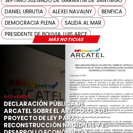
SÉPTIMO JUZGADO DE GARANTÍA DE SANTIAGO
DANIEL URRUTIA
ALEXEI NAVALNY
BENFICA
DEMOCRACIA PLENA
SALIDA AL MAR
PRESIDENTE DE BOLIVIA, LUIS ARCE
MÁS NOTICIAS
Actualidad
DECLARACIÓN PÚBLICA DE
ARCATEL SOBRE EL ARTÍCULO 8 DEL
PROYECTO DE LEY PARA LA
RECONSTRUCCIÓN NACIONAL Y EL
DESARROLLO ECONÓMICO Y