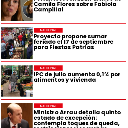
Camila Flores sobre Fabiola
Campillai
NACIONAL
Proyecto propone sumar
feriado el 17 de septiembre
para Fiestas Patrias
NACIONAL
IPC de julio aumenta 0,1% por
alimentos y vivienda
NACIONAL
Ministro Arrau detalla quinto
estado de excepción:
contempla toques de queda,