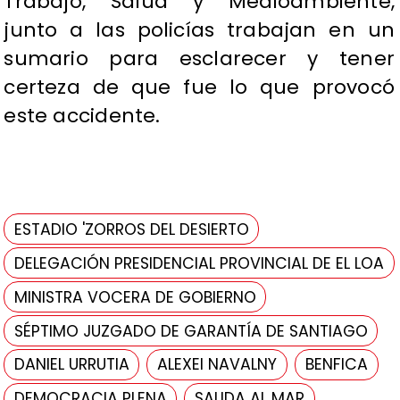
Trabajo, Salud y Medioambiente,
junto a las policías trabajan en un
sumario para esclarecer y tener
certeza de que fue lo que provocó
este accidente.
ESTADIO 'ZORROS DEL DESIERTO
DELEGACIÓN PRESIDENCIAL PROVINCIAL DE EL LOA
MINISTRA VOCERA DE GOBIERNO
SÉPTIMO JUZGADO DE GARANTÍA DE SANTIAGO
DANIEL URRUTIA
ALEXEI NAVALNY
BENFICA
DEMOCRACIA PLENA
SALIDA AL MAR