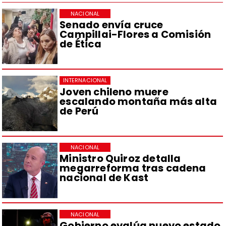
NACIONAL
Senado envía cruce
Campillai-Flores a Comisión
de Ética
INTERNACIONAL
Joven chileno muere
escalando montaña más alta
de Perú
NACIONAL
Ministro Quiroz detalla
megarreforma tras cadena
nacional de Kast
NACIONAL
Gobierno evalúa nuevo estado