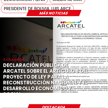
PRESIDENTE DE BOLIVIA, LUIS ARCE
MÁS NOTICIAS
Actualidad
DECLARACIÓN PÚBLICA DE
ARCATEL SOBRE EL ARTÍCULO 8 DEL
PROYECTO DE LEY PARA LA
RECONSTRUCCIÓN NACIONAL Y EL
DESARROLLO ECONÓMICO Y
SOCIAL
DESTACADA