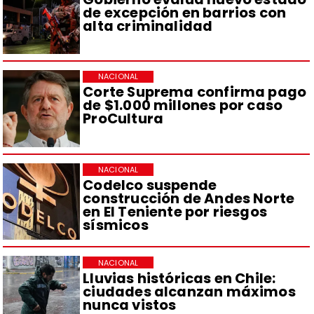
de excepción en barrios con
alta criminalidad
NACIONAL
Corte Suprema confirma pago
de $1.000 millones por caso
ProCultura
NACIONAL
Codelco suspende
construcción de Andes Norte
en El Teniente por riesgos
sísmicos
NACIONAL
Lluvias históricas en Chile:
ciudades alcanzan máximos
nunca vistos