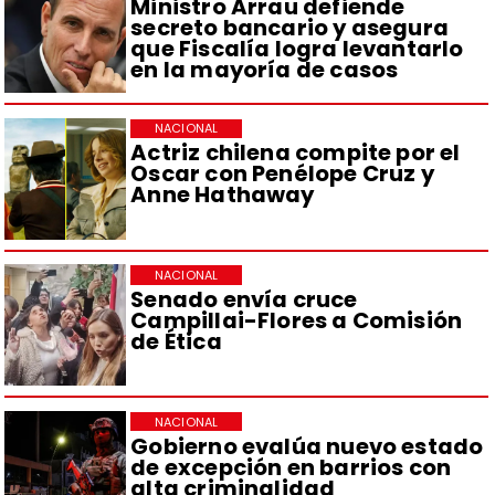
Ministro Arrau defiende
secreto bancario y asegura
que Fiscalía logra levantarlo
en la mayoría de casos
NACIONAL
Actriz chilena compite por el
Oscar con Penélope Cruz y
Anne Hathaway
NACIONAL
Senado envía cruce
Campillai-Flores a Comisión
de Ética
NACIONAL
Gobierno evalúa nuevo estado
de excepción en barrios con
alta criminalidad