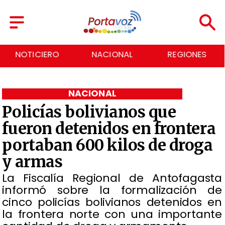
NACIONAL
REGIONES
ECONOMÍA
NACIONAL
Policías bolivianos que
fueron detenidos en frontera
portaban 600 kilos de droga
y armas
La Fiscalía Regional de Antofagasta
informó sobre la formalización de
cinco policías bolivianos detenidos en
la frontera norte con una importante