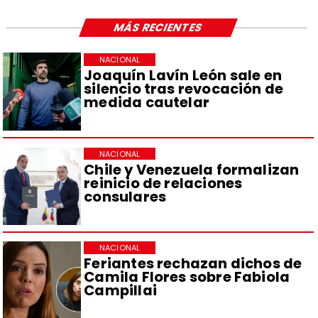
MÁS RECIENTES
NACIONAL
Joaquín Lavín León sale en
silencio tras revocación de
medida cautelar
NACIONAL
Chile y Venezuela formalizan
reinicio de relaciones
consulares
NACIONAL
Feriantes rechazan dichos de
Camila Flores sobre Fabiola
Campillai