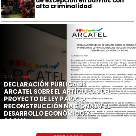
de excepción en barrios con
alta criminalidad
Actualidad
DECLARACIÓN PÚBLICA DE
ARCATEL SOBRE EL ARTÍCULO 8 DEL
PROYECTO DE LEY PARA LA
RECONSTRUCCIÓN NACIONAL Y EL
DESARROLLO ECONÓMICO Y
SOCIAL