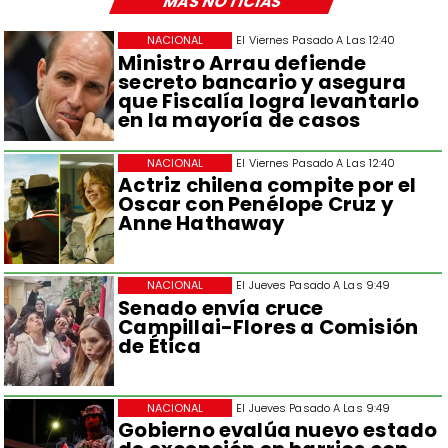
MÁS NOTICIAS
NACIONAL
El Viernes Pasado A Las 12:40
Ministro Arrau defiende
secreto bancario y asegura
que Fiscalía logra levantarlo
en la mayoría de casos
NACIONAL
El Viernes Pasado A Las 12:40
Actriz chilena compite por el
Oscar con Penélope Cruz y
Anne Hathaway
NACIONAL
El Jueves Pasado A Las 9:49
Senado envía cruce
Campillai-Flores a Comisión
de Ética
NACIONAL
El Jueves Pasado A Las 9:49
Gobierno evalúa nuevo estado