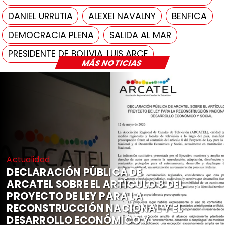
DANIEL URRUTIA
ALEXEI NAVALNY
BENFICA
DEMOCRACIA PLENA
SALIDA AL MAR
PRESIDENTE DE BOLIVIA, LUIS ARCE
MÁS NOTICIAS
Actualidad
DECLARACIÓN PÚBLICA DE
ARCATEL SOBRE EL ARTÍCULO 8 DEL
PROYECTO DE LEY PARA LA
RECONSTRUCCIÓN NACIONAL Y EL
DESARROLLO ECONÓMICO Y