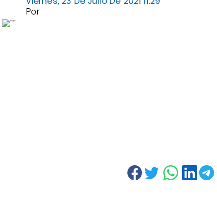
Viernes, 23 De Julio De 2021 11:29
Por