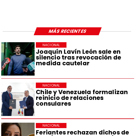
MÁS RECIENTES
NACIONAL
Joaquín Lavín León sale en
silencio tras revocación de
medida cautelar
NACIONAL
Chile y Venezuela formalizan
reinicio de relaciones
consulares
NACIONAL
Feriantes rechazan dichos de