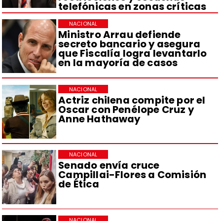
telefónicas en zonas críticas
NACIONAL
Ministro Arrau defiende
secreto bancario y asegura
que Fiscalía logra levantarlo
en la mayoría de casos
NACIONAL
Actriz chilena compite por el
Oscar con Penélope Cruz y
Anne Hathaway
NACIONAL
Senado envía cruce
Campillai-Flores a Comisión
de Ética
NACIONAL