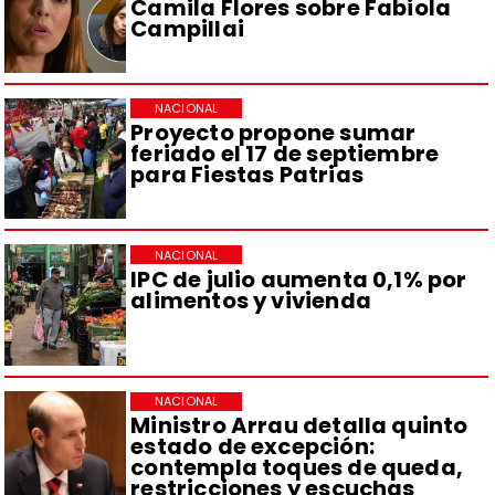
Camila Flores sobre Fabiola
Campillai
NACIONAL
Proyecto propone sumar
feriado el 17 de septiembre
para Fiestas Patrias
NACIONAL
IPC de julio aumenta 0,1% por
alimentos y vivienda
NACIONAL
Ministro Arrau detalla quinto
estado de excepción:
contempla toques de queda,
restricciones y escuchas