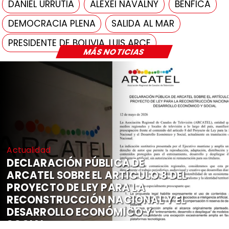
DANIEL URRUTIA
ALEXEI NAVALNY
BENFICA
DEMOCRACIA PLENA
SALIDA AL MAR
PRESIDENTE DE BOLIVIA, LUIS ARCE
MÁS NOTICIAS
Actualidad
DECLARACIÓN PÚBLICA DE
ARCATEL SOBRE EL ARTÍCULO 8 DEL
PROYECTO DE LEY PARA LA
RECONSTRUCCIÓN NACIONAL Y EL
DESARROLLO ECONÓMICO Y
SOCIAL