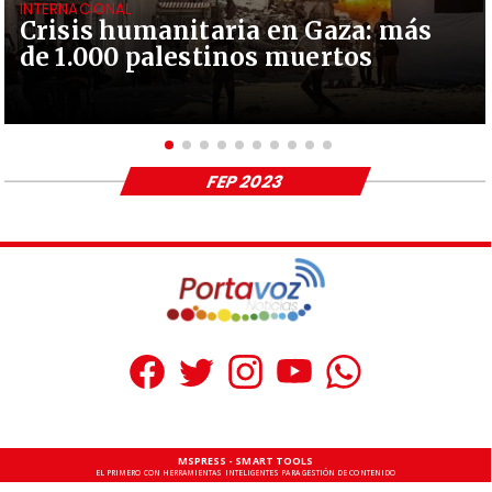
INTERNACIONAL
Crisis humanitaria en Gaza: más
de 1.000 palestinos muertos
FEP 2023
MSPRESS - SMART TOOLS
EL PRIMERO CON HERRAMIENTAS INTELIGENTES PARA GESTIÓN DE CONTENIDO