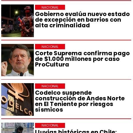
NACIONAL
Gobierno evalúa nuevo estado
de excepción en barrios con
alta criminalidad
NACIONAL
Corte Suprema confirma pago
de $1.000 millones por caso
ProCultura
NACIONAL
Codelco suspende
construcción de Andes Norte
en El Teniente por riesgos
sísmicos
NACIONAL
Lluvias históricas en Chile: