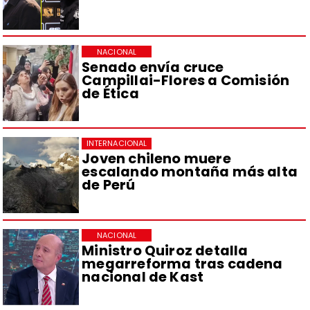
NACIONAL
Senado envía cruce
Campillai-Flores a Comisión
de Ética
INTERNACIONAL
Joven chileno muere
escalando montaña más alta
de Perú
NACIONAL
Ministro Quiroz detalla
megarreforma tras cadena
nacional de Kast