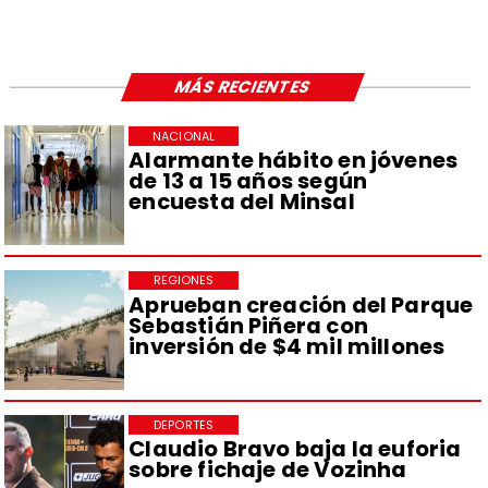
MÁS RECIENTES
NACIONAL
Alarmante hábito en jóvenes
de 13 a 15 años según
encuesta del Minsal
REGIONES
Aprueban creación del Parque
Sebastián Piñera con
inversión de $4 mil millones
DEPORTES
Claudio Bravo baja la euforia
sobre fichaje de Vozinha