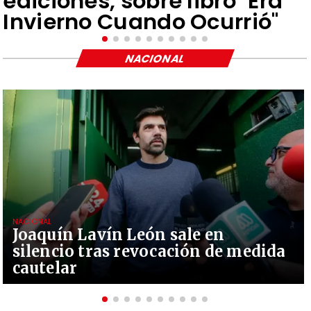
ediciones, sobre libro "Era
Invierno Cuando Ocurrió"
NACIONAL
NACIONAL
Joaquín Lavín León sale en
silencio tras revocación de medida
cautelar