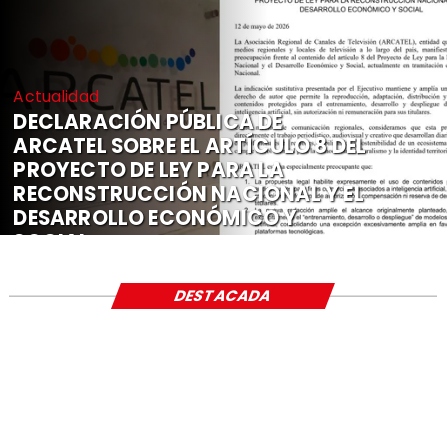
Actualidad
DECLARACIÓN PÚBLICA DE
ARCATEL SOBRE EL ARTÍCULO 8 DEL
PROYECTO DE LEY PARA LA
RECONSTRUCCIÓN NACIONAL Y EL
DESARROLLO ECONÓMICO Y
SOCIAL
DESTACADA