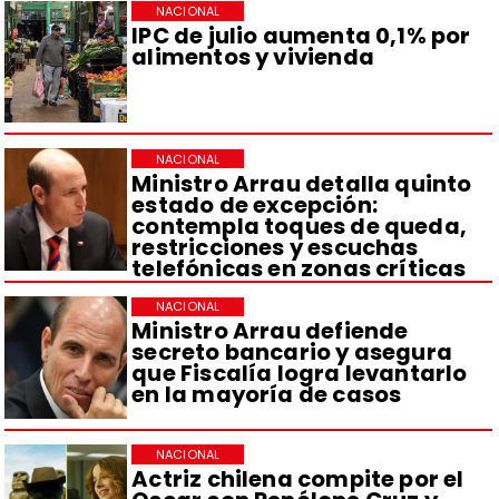
NACIONAL
IPC de julio aumenta 0,1% por
alimentos y vivienda
NACIONAL
Ministro Arrau detalla quinto
estado de excepción:
contempla toques de queda,
restricciones y escuchas
telefónicas en zonas críticas
NACIONAL
Ministro Arrau defiende
secreto bancario y asegura
que Fiscalía logra levantarlo
en la mayoría de casos
NACIONAL
Actriz chilena compite por el