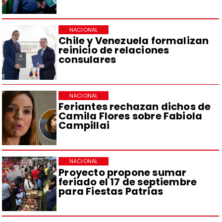
NACIONAL
Chile y Venezuela formalizan
reinicio de relaciones
consulares
NACIONAL
Feriantes rechazan dichos de
Camila Flores sobre Fabiola
Campillai
NACIONAL
Proyecto propone sumar
feriado el 17 de septiembre
para Fiestas Patrias