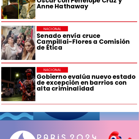
Oscar con Penélope Cruz y
Anne Hathaway
NACIONAL
Senado envía cruce
Campillai-Flores a Comisión
de Ética
NACIONAL
Gobierno evalúa nuevo estado
de excepción en barrios con
alta criminalidad