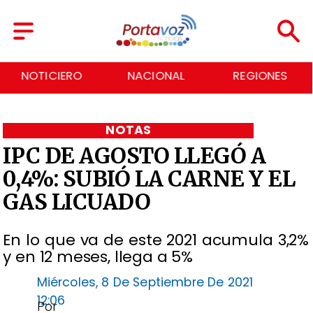
NACIONAL
REGIONES
ECONOMÍA
NOTAS
IPC DE AGOSTO LLEGÓ A
0,4%: SUBIÓ LA CARNE Y EL
GAS LICUADO
En lo que va de este 2021 acumula 3,2%
y en 12 meses, llega a 5%
Miércoles, 8 De Septiembre De 2021
12:06
Por