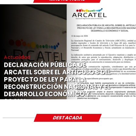
Actualidad
DECLARACIÓN PÚBLICA DE
ARCATEL SOBRE EL ARTÍCULO 8 DEL
PROYECTO DE LEY PARA LA
RECONSTRUCCIÓN NACIONAL Y EL
DESARROLLO ECONÓMICO Y
SOCIAL
DESTACADA