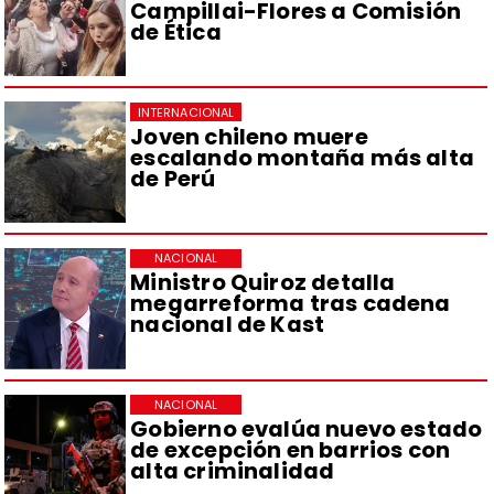
Campillai-Flores a Comisión
de Ética
INTERNACIONAL
Joven chileno muere
escalando montaña más alta
de Perú
NACIONAL
Ministro Quiroz detalla
megarreforma tras cadena
nacional de Kast
NACIONAL
Gobierno evalúa nuevo estado
de excepción en barrios con
alta criminalidad