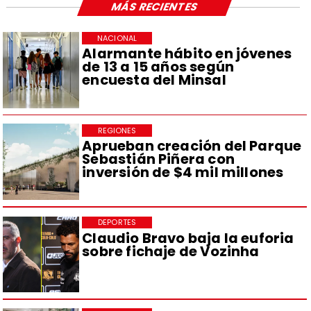
MÁS RECIENTES
NACIONAL
Alarmante hábito en jóvenes
de 13 a 15 años según
encuesta del Minsal
REGIONES
Aprueban creación del Parque
Sebastián Piñera con
inversión de $4 mil millones
DEPORTES
Claudio Bravo baja la euforia
sobre fichaje de Vozinha