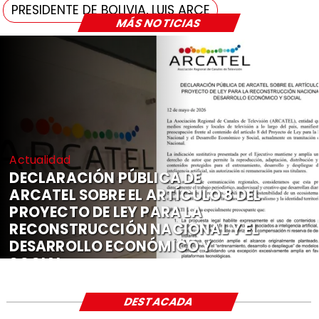
PRESIDENTE DE BOLIVIA, LUIS ARCE
MÁS NOTICIAS
Actualidad
DECLARACIÓN PÚBLICA DE
ARCATEL SOBRE EL ARTÍCULO 8 DEL
PROYECTO DE LEY PARA LA
RECONSTRUCCIÓN NACIONAL Y EL
DESARROLLO ECONÓMICO Y
SOCIAL
DESTACADA