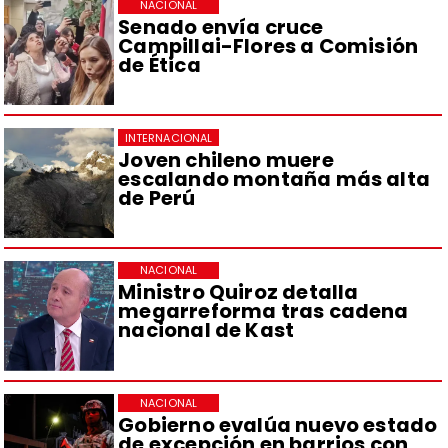
NACIONAL
Senado envía cruce
Campillai-Flores a Comisión
de Ética
INTERNACIONAL
Joven chileno muere
escalando montaña más alta
de Perú
NACIONAL
Ministro Quiroz detalla
megarreforma tras cadena
nacional de Kast
NACIONAL
Gobierno evalúa nuevo estado
de excepción en barrios con