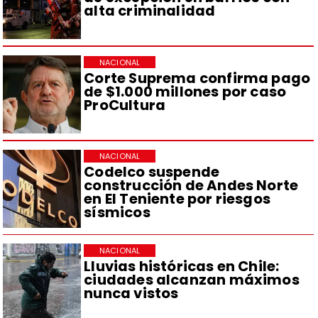
alta criminalidad
NACIONAL
Corte Suprema confirma pago
de $1.000 millones por caso
ProCultura
NACIONAL
Codelco suspende
construcción de Andes Norte
en El Teniente por riesgos
sísmicos
NACIONAL
Lluvias históricas en Chile:
ciudades alcanzan máximos
nunca vistos